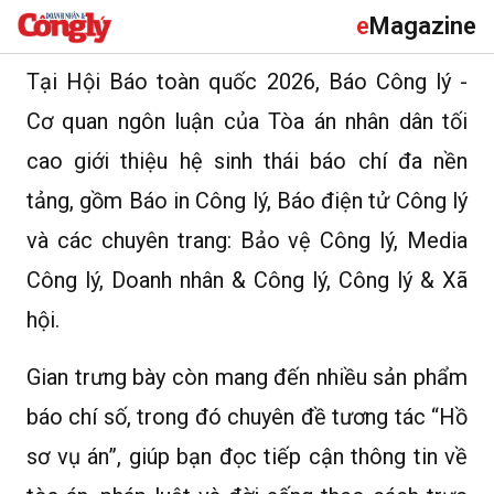
e
Magazine
Tại Hội Báo toàn quốc 2026, Báo Công lý -
Cơ quan ngôn luận của Tòa án nhân dân tối
cao giới thiệu hệ sinh thái báo chí đa nền
tảng, gồm Báo in Công lý, Báo điện tử Công lý
và các chuyên trang: Bảo vệ Công lý, Media
Công lý, Doanh nhân & Công lý, Công lý & Xã
hội.
Gian trưng bày còn mang đến nhiều sản phẩm
báo chí số, trong đó chuyên đề tương tác “Hồ
sơ vụ án”, giúp bạn đọc tiếp cận thông tin về