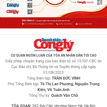
CƠ QUAN NGÔN LUẬN CỦA TÒA ÁN NHÂN DÂN TỐI CAO
Giấy phép chuyên trang của báo điện tử số 13/GP-CBC do
Cục Báo chí, Bộ Thông tin và Truyền thông cấp ngày
01/08/2023
Tổng Biên tập:
TRẦN ĐỨC VINH
Phó Tổng Biên tập:
Tô Thị Lan Phương, Nguyễn Trung
Kiên, Võ Tuấn Anh
Tổng Thư ký:
Quách Văn Chữ
TÒA SOẠN:
262 Đội Cấn, phường Ngọc Hà, Hà Nội