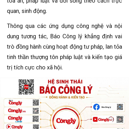
tòa án, pháp luật và đời sống theo cách trực
quan, sinh động.
Thông qua các ứng dụng công nghệ và nội
dung tương tác, Báo Công lý khẳng định vai
trò đồng hành cùng hoạt động tư pháp, lan tỏa
tinh thần thượng tôn pháp luật và kiến tạo giá
trị tích cực cho xã hội.