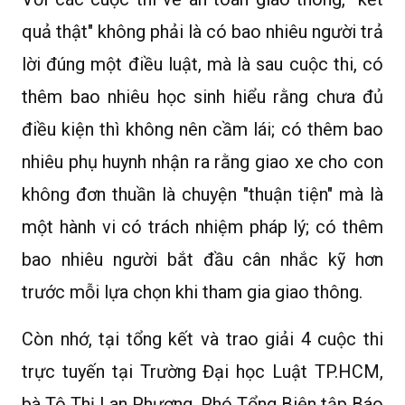
quả thật" không phải là có bao nhiêu người trả
lời đúng một điều luật, mà là sau cuộc thi, có
thêm bao nhiêu học sinh hiểu rằng chưa đủ
điều kiện thì không nên cầm lái; có thêm bao
nhiêu phụ huynh nhận ra rằng giao xe cho con
không đơn thuần là chuyện "thuận tiện" mà là
một hành vi có trách nhiệm pháp lý; có thêm
bao nhiêu người bắt đầu cân nhắc kỹ hơn
trước mỗi lựa chọn khi tham gia giao thông.
Còn nhớ, tại tổng kết và trao giải 4 cuộc thi
trực tuyến tại Trường Đại học Luật TP.HCM,
bà Tô Thị Lan Phương, Phó Tổng Biên tập Báo