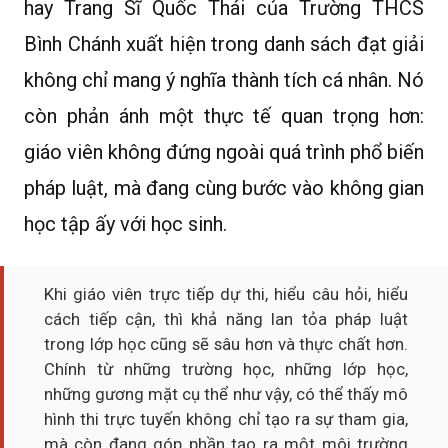
hay Trang Sĩ Quốc Thái của Trường THCS
Bình Chánh xuất hiện trong danh sách đạt giải
không chỉ mang ý nghĩa thành tích cá nhân. Nó
còn phản ánh một thực tế quan trọng hơn:
giáo viên không đứng ngoài quá trình phổ biến
pháp luật, mà đang cùng bước vào không gian
học tập ấy với học sinh.
Khi giáo viên trực tiếp dự thi, hiểu câu hỏi, hiểu
cách tiếp cận, thì khả năng lan tỏa pháp luật
trong lớp học cũng sẽ sâu hơn và thực chất hơn.
Chính từ những trường học, những lớp học,
những gương mặt cụ thể như vậy, có thể thấy mô
hình thi trực tuyến không chỉ tạo ra sự tham gia,
mà còn đang góp phần tạo ra một môi trường