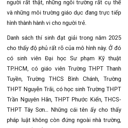
người rất thật, những ngôi trường rất cụ thể
và những môi trường giáo dục đang trực tiếp
hình thành hành vi cho người trẻ.
Danh sách thí sinh đạt giải trong năm 2025
cho thấy độ phủ rất rõ của mô hình này. Ở đó
có sinh viên Đại học Sư phạm Kỹ thuật
TP.HCM, có giáo viên Trường THPT Thanh
Tuyền, Trường THCS Bình Chánh, Trường
THPT Nguyễn Trãi, có học sinh Trường THPT
Trần Nguyên Hãn, THPT Phước Kiển, THCS-
THPT Tây Sơn… Những cái tên ấy cho thấy
pháp luật không còn đứng ngoài nhà trường,