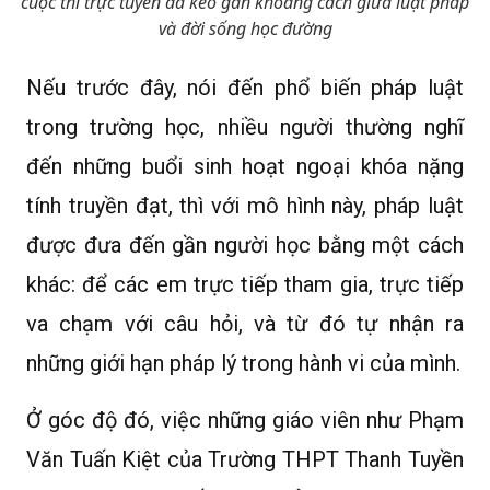
cuộc thi trực tuyến đã kéo gần khoảng cách giữa luật pháp
và đời sống học đường
Nếu trước đây, nói đến phổ biến pháp luật
trong trường học, nhiều người thường nghĩ
đến những buổi sinh hoạt ngoại khóa nặng
tính truyền đạt, thì với mô hình này, pháp luật
được đưa đến gần người học bằng một cách
khác: để các em trực tiếp tham gia, trực tiếp
va chạm với câu hỏi, và từ đó tự nhận ra
những giới hạn pháp lý trong hành vi của mình.
Ở góc độ đó, việc những giáo viên như Phạm
Văn Tuấn Kiệt của Trường THPT Thanh Tuyền