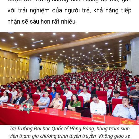
với trải nghiệm của người trẻ, khả năng tiếp
nhận sẽ sâu hơn rất nhiều.
Tại Trường Đại học Quốc tế Hồng Bàng, hàng trăm sinh
viên tham gia chương trình tuyên truyền "Không giao xe