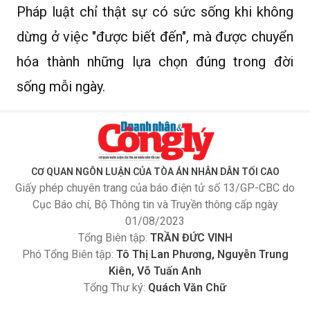
Pháp luật chỉ thật sự có sức sống khi không
dừng ở việc "được biết đến", mà được chuyển
hóa thành những lựa chọn đúng trong đời
sống mỗi ngày.
CƠ QUAN NGÔN LUẬN CỦA TÒA ÁN NHÂN DÂN TỐI CAO
Giấy phép chuyên trang của báo điện tử số 13/GP-CBC do
Cục Báo chí, Bộ Thông tin và Truyền thông cấp ngày
01/08/2023
Tổng Biên tập:
TRẦN ĐỨC VINH
Phó Tổng Biên tập:
Tô Thị Lan Phương, Nguyễn Trung
Kiên, Võ Tuấn Anh
Tổng Thư ký:
Quách Văn Chữ