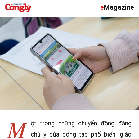
e
Magazine
M
ột trong những chuyển động đáng
chú ý của công tác phổ biến, giáo