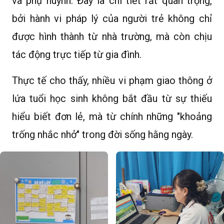
và phụ huynh. Đây là chi tiết rất quan trọng,
bởi hành vi pháp lý của người trẻ không chỉ
được hình thành từ nhà trường, mà còn chịu
tác động trực tiếp từ gia đình.
Thực tế cho thấy, nhiều vi phạm giao thông ở
lứa tuổi học sinh không bắt đầu từ sự thiếu
hiểu biết đơn lẻ, mà từ chính những "khoảng
trống nhắc nhở" trong đời sống hằng ngày.