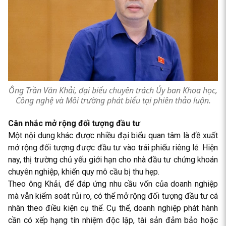
Ông Trần Văn Khải, đại biểu chuyên trách Ủy ban Khoa học,
Công nghệ và Môi trường phát biểu tại phiên thảo luận.
Cân nhắc mở rộng đối tượng đầu tư
Một nội dung khác được nhiều đại biểu quan tâm là đề xuất
mở rộng đối tượng được đầu tư vào trái phiếu riêng lẻ. Hiện
nay, thị trường chủ yếu giới hạn cho nhà đầu tư chứng khoán
chuyên nghiệp, khiến quy mô cầu bị thu hẹp.
Theo ông Khải, để đáp ứng nhu cầu vốn của doanh nghiệp
mà vẫn kiểm soát rủi ro, có thể mở rộng đối tượng đầu tư cá
nhân theo điều kiện cụ thể. Cụ thể, doanh nghiệp phát hành
cần có xếp hạng tín nhiệm độc lập, tài sản đảm bảo hoặc