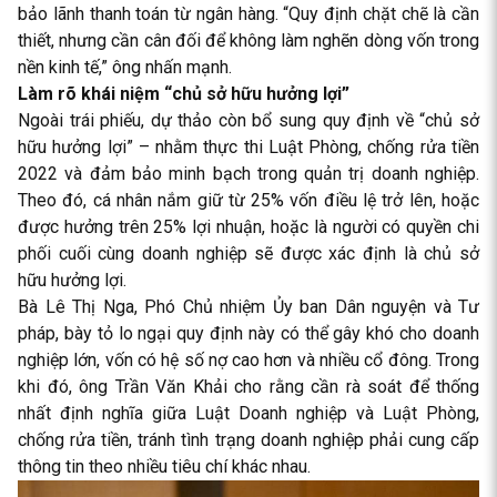
bảo lãnh thanh toán từ ngân hàng. “Quy định chặt chẽ là cần
thiết, nhưng cần cân đối để không làm nghẽn dòng vốn trong
nền kinh tế,” ông nhấn mạnh.
Làm rõ khái niệm “chủ sở hữu hưởng lợi”
Ngoài trái phiếu, dự thảo còn bổ sung quy định về “chủ sở
hữu hưởng lợi” – nhằm thực thi Luật Phòng, chống rửa tiền
2022 và đảm bảo minh bạch trong quản trị doanh nghiệp.
Theo đó, cá nhân nắm giữ từ 25% vốn điều lệ trở lên, hoặc
được hưởng trên 25% lợi nhuận, hoặc là người có quyền chi
phối cuối cùng doanh nghiệp sẽ được xác định là chủ sở
hữu hưởng lợi.
Bà Lê Thị Nga, Phó Chủ nhiệm Ủy ban Dân nguyện và Tư
pháp, bày tỏ lo ngại quy định này có thể gây khó cho doanh
nghiệp lớn, vốn có hệ số nợ cao hơn và nhiều cổ đông. Trong
khi đó, ông Trần Văn Khải cho rằng cần rà soát để thống
nhất định nghĩa giữa Luật Doanh nghiệp và Luật Phòng,
chống rửa tiền, tránh tình trạng doanh nghiệp phải cung cấp
thông tin theo nhiều tiêu chí khác nhau.