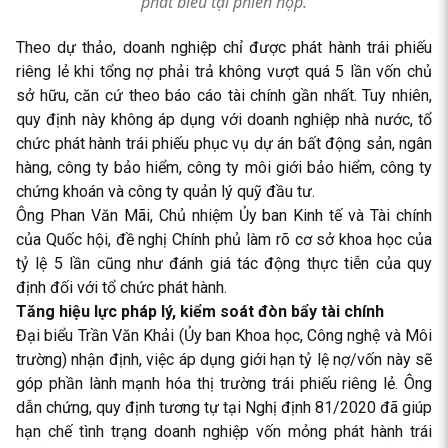
phát biểu tại phiên họp.
Theo dự thảo, doanh nghiệp chỉ được phát hành trái phiếu
riêng lẻ khi tổng nợ phải trả không vượt quá 5 lần vốn chủ
sở hữu, căn cứ theo báo cáo tài chính gần nhất. Tuy nhiên,
quy định này không áp dụng với doanh nghiệp nhà nước, tổ
chức phát hành trái phiếu phục vụ dự án bất động sản, ngân
hàng, công ty bảo hiểm, công ty môi giới bảo hiểm, công ty
chứng khoán và công ty quản lý quỹ đầu tư.
Ông Phan Văn Mãi, Chủ nhiệm Ủy ban Kinh tế và Tài chính
của Quốc hội, đề nghị Chính phủ làm rõ cơ sở khoa học của
tỷ lệ 5 lần cũng như đánh giá tác động thực tiễn của quy
định đối với tổ chức phát hành.
Tăng hiệu lực pháp lý, kiểm soát đòn bẩy tài chính
Đại biểu Trần Văn Khải (Ủy ban Khoa học, Công nghệ và Môi
trường) nhận định, việc áp dụng giới hạn tỷ lệ nợ/vốn này sẽ
góp phần lành mạnh hóa thị trường trái phiếu riêng lẻ. Ông
dẫn chứng, quy định tương tự tại Nghị định 81/2020 đã giúp
hạn chế tình trạng doanh nghiệp vốn mỏng phát hành trái