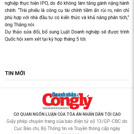
nghiệp thực hiện IPO, do đó không làm tăng gánh nặng hành
chính. “Trái phiếu là công cụ tài chính tiềm ẩn rủi ro, nên chỉ
phù hợp với nhà đầu tư có kiến thức và khả năng phân tích,”
ông Thắng nói.
Dự thảo sửa đổi, bổ sung Luật Doanh nghiệp sẽ được trình
Quốc hội xem xét tại kỳ họp tháng 5 tới.
TIN MỚI
CƠ QUAN NGÔN LUẬN CỦA TÒA ÁN NHÂN DÂN TỐI CAO
Giấy phép chuyên trang của báo điện tử số 13/GP-CBC do
Cục Báo chí, Bộ Thông tin và Truyền thông cấp ngày