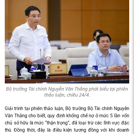
Bộ trưởng Tài chính Nguyễn Văn Thắng phát biểu tại phiên
thảo luận, chiều 24/4.
Giải trình tại phiên thảo luận, Bộ trưởng Bộ Tài chính Nguyễn
Văn Thắng cho biết, quy định khống chế nợ ở mức 5 lần vốn
chủ sở hữu là mức “thận trọng”, đã loại trừ các lĩnh vực đặc
thù. Đồng thời, đây là điều kiện tương đồng với khi doanh