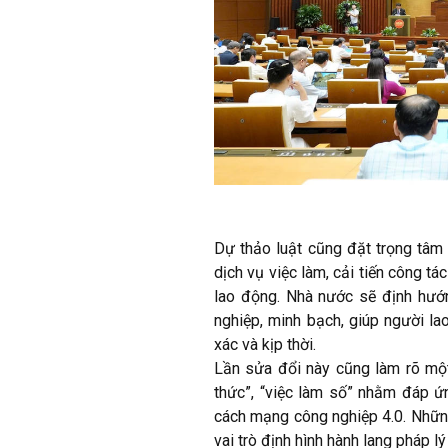
Dự thảo luật cũng đặt trọng tâm
dịch vụ việc làm, cải tiến công tá
lao động. Nhà nước sẽ định hướn
nghiệp, minh bạch, giúp người la
xác và kịp thời.
Lần sửa đổi này cũng làm rõ một 
thức”, “việc làm số” nhằm đáp ứn
cách mạng công nghiệp 4.0. Những
vai trò định hình hành lang pháp lý