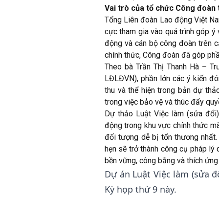
Vai trò của tổ chức Công đoàn 
Tổng Liên đoàn Lao động Việt Nam
cực tham gia vào quá trình góp ý 
động và cán bộ công đoàn trên cả
chính thức, Công đoàn đã góp phần
Theo bà Trần Thị Thanh Hà – Tr
LĐLĐVN), phần lớn các ý kiến đ
thu và thể hiện trong bản dự thả
trong việc bảo vệ và thúc đẩy quy
Dự thảo Luật Việc làm (sửa đổi
động trong khu vực chính thức m
đối tượng dễ bị tổn thương nhất.
hẹn sẽ trở thành công cụ pháp lý 
bền vững, công bằng và thích ứng 
Dự án Luật Việc làm (sửa đ
Kỳ họp thứ 9 này.