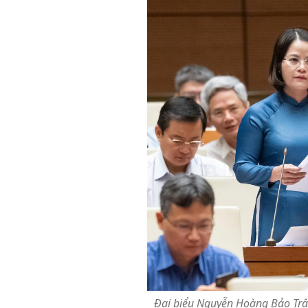
Đại biểu Nguyễn Hoàng Bảo Trân