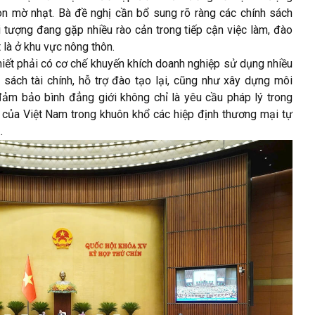
òn mờ nhạt. Bà đề nghị cần bổ sung rõ ràng các chính sách
 tượng đang gặp nhiều rào cản trong tiếp cận việc làm, đào
t là ở khu vực nông thôn.
ết phải có cơ chế khuyến khích doanh nghiệp sử dụng nhiều
sách tài chính, hỗ trợ đào tạo lại, cũng như xây dựng môi
 đảm bảo bình đẳng giới không chỉ là yêu cầu pháp lý trong
 của Việt Nam trong khuôn khổ các hiệp định thương mại tự
.