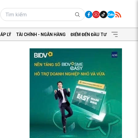
ÁP LÝ
TÀI CHÍNH - NGÂN HÀNG
ĐIỂM ĐẾN ĐẦU TƯ