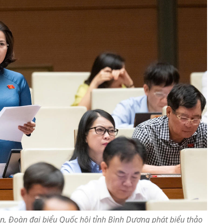
, Đoàn đại biểu Quốc hội tỉnh Bình Dương phát biểu thảo