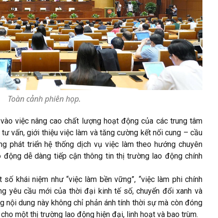
Toàn cảnh phiên họp.
 vào việc nâng cao chất lượng hoạt động của các trung tâm
c tư vấn, giới thiệu việc làm và tăng cường kết nối cung – cầu
g phát triển hệ thống dịch vụ việc làm theo hướng chuyên
o động dễ dàng tiếp cận thông tin thị trường lao động chính
số khái niệm như “việc làm bền vững”, “việc làm phi chính
g yêu cầu mới của thời đại kinh tế số, chuyển đổi xanh và
 nội dung này không chỉ phản ánh tính thời sự mà còn đóng
 cho một thị trường lao động hiện đại, linh hoạt và bao trùm.