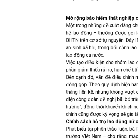
Mở rộng bảo hiểm thất nghiệp c
Một trong những đề xuất đáng chú
hệ lao động – thường được gọi l
BHTN trên cơ sở tự nguyện. Đây l
an sinh xã hội, trong bối cảnh l
lao động cả nước.
Việc tạo điều kiện cho nhóm lao 
phần giảm thiểu rủi ro, hạn chế bấ
Bên cạnh đó, vấn đề điều chỉnh 
đóng góp. Theo quy định hiện h
tháng liền kề, nhưng không vượt 
diện công đoàn đề nghị bãi bỏ tr
hưởng”, đồng thời khuyến khích n
chỉnh cũng được kỳ vọng sẽ gia t
Chính sách hỗ trợ lao động nữ 
Phát biểu tại phiên thảo luận, b
trường Việt Nam – cho rằng, mặc