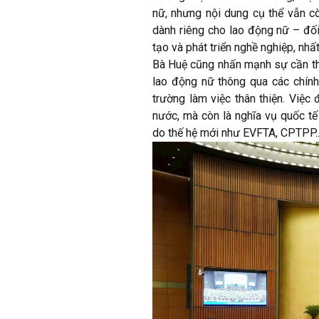
nữ, nhưng nội dung cụ thể vẫn c
dành riêng cho lao động nữ – đối
tạo và phát triển nghề nghiệp, nhấ
Bà Huệ cũng nhấn mạnh sự cần thi
lao động nữ thông qua các chính 
trường làm việc thân thiện. Việc
nước, mà còn là nghĩa vụ quốc tế
do thế hệ mới như EVFTA, CPTPP..