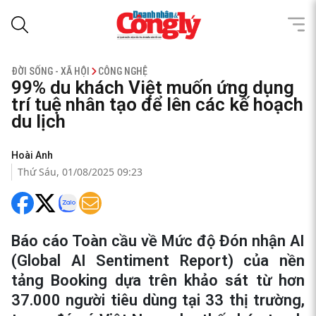
ĐỜI SỐNG - XÃ HỘI
CÔNG NGHỆ
99% du khách Việt muốn ứng dụng
trí tuệ nhân tạo để lên các kế hoạch
du lịch
Hoài Anh
Thứ Sáu, 01/08/2025 09:23
Báo cáo Toàn cầu về Mức độ Đón nhận AI
(Global AI Sentiment Report) của nền
tảng Booking dựa trên khảo sát từ hơn
37.000 người tiêu dùng tại 33 thị trường,