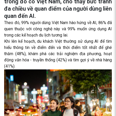
trong đó có Việt Nam, cho thấy bức tranh
đa chiều về quan điểm của người dùng liên
quan đến AI.
Theo đó, 99% người dùng Việt Nam hào hứng về AI, 86% đã
quen thuộc với công nghệ này và 99% muốn ứng dụng AI
trong các kế hoạch du lịch tương lai.
Khi lên kế hoạch, du khách Việt thường sử dụng AI để tìm
hiểu thông tin về điểm đến và thời điểm tốt nhất để ghé
thăm (48%), khám phá các trải nghiệm địa phương, hoạt
động văn hóa - truyền thống (42%) và tìm gợi ý về nhà hàng
(41%).