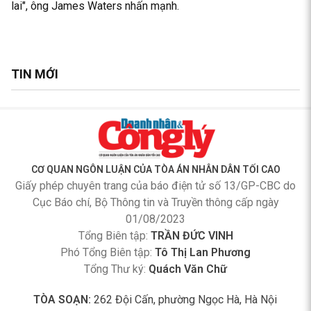
lai", ông James Waters nhấn mạnh.
TIN MỚI
CƠ QUAN NGÔN LUẬN CỦA TÒA ÁN NHÂN DÂN TỐI CAO
Giấy phép chuyên trang của báo điện tử số 13/GP-CBC do
Cục Báo chí, Bộ Thông tin và Truyền thông cấp ngày
01/08/2023
Tổng Biên tập:
TRẦN ĐỨC VINH
Phó Tổng Biên tập:
Tô Thị Lan Phương
Tổng Thư ký:
Quách Văn Chữ
TÒA SOẠN:
262 Đội Cấn, phường Ngọc Hà, Hà Nội