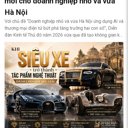
mới cho doanh nghiệp nhỏ và vừa
Hà Nội
Với chủ đề “Doanh nghiệp nhỏ và vừa Hà Nội ứng dụng AI và
thương mại điện tử bứt phá tăng trưởng hai con số”, Diễn
đàn Kinh tế Thủ đô năm 2026 vừa qua đã tạo không gian kết
nối giữa doanh nghiệp với cơ quan quản lý, đơn vị cung cấp
công nghệ, tổ chức tư vấn, nguồn vốn và thị trường.