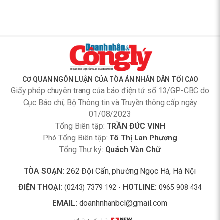
CƠ QUAN NGÔN LUẬN CỦA TÒA ÁN NHÂN DÂN TỐI CAO
Giấy phép chuyên trang của báo điện tử số 13/GP-CBC do
Cục Báo chí, Bộ Thông tin và Truyền thông cấp ngày
01/08/2023
Tổng Biên tập:
TRẦN ĐỨC VINH
Phó Tổng Biên tập:
Tô Thị Lan Phương
Tổng Thư ký:
Quách Văn Chữ
TÒA SOẠN:
262 Đội Cấn, phường Ngọc Hà, Hà Nội
ĐIỆN THOẠI:
HOTLINE:
(0243) 7379 192 -
0965 908 434
EMAIL:
doanhnhanbcl@gmail.com