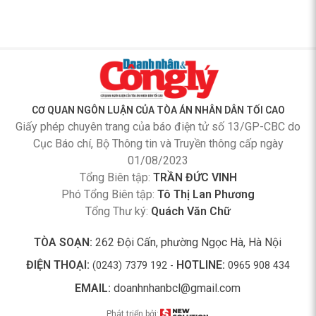
CƠ QUAN NGÔN LUẬN CỦA TÒA ÁN NHÂN DÂN TỐI CAO
Giấy phép chuyên trang của báo điện tử số 13/GP-CBC do
Cục Báo chí, Bộ Thông tin và Truyền thông cấp ngày
01/08/2023
Tổng Biên tập:
TRẦN ĐỨC VINH
Phó Tổng Biên tập:
Tô Thị Lan Phương
Tổng Thư ký:
Quách Văn Chữ
TÒA SOẠN:
262 Đội Cấn, phường Ngọc Hà, Hà Nội
ĐIỆN THOẠI:
HOTLINE:
(0243) 7379 192 -
0965 908 434
EMAIL:
doanhnhanbcl@gmail.com
Phát triển bởi: