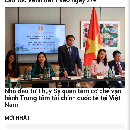
cao tốc Vành đai 4 vào ngày 2/9
Nhà đầu tư Thụy Sỹ quan tâm cơ chế vận
hành Trung tâm tài chính quốc tế tại Việt
Nam
MỚI NHẤT