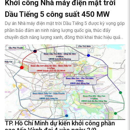
Khởi công Nhà máy điện mặt trời
Dầu Tiếng 5 công suất 450 MW
Dự án Nhà máy điện mặt trời Dầu Tiếng 5 được kỳ vọng góp
phần bảo đảm an ninh năng lượng quốc gia, thúc đẩy
chuyển dịch năng lượng xanh, đồng thời khai thác hiệu quả
quỹ đất bán ngập hồ Dầu Tiếng.
TP. Hồ Chí Minh dự kiến khởi công phần