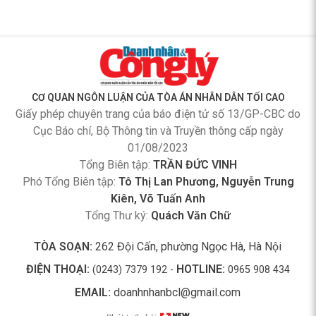
CƠ QUAN NGÔN LUẬN CỦA TÒA ÁN NHÂN DÂN TỐI CAO
Giấy phép chuyên trang của báo điện tử số 13/GP-CBC do
Cục Báo chí, Bộ Thông tin và Truyền thông cấp ngày
01/08/2023
Tổng Biên tập:
TRẦN ĐỨC VINH
Phó Tổng Biên tập:
Tô Thị Lan Phương, Nguyễn Trung
Kiên, Võ Tuấn Anh
Tổng Thư ký:
Quách Văn Chữ
TÒA SOẠN:
262 Đội Cấn, phường Ngọc Hà, Hà Nội
ĐIỆN THOẠI:
HOTLINE:
(0243) 7379 192 -
0965 908 434
EMAIL:
doanhnhanbcl@gmail.com