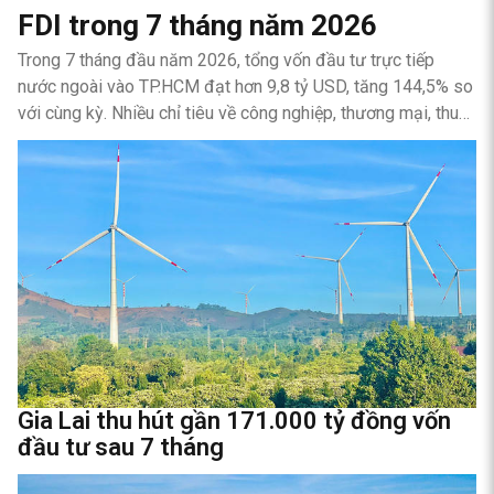
FDI trong 7 tháng năm 2026
Trong 7 tháng đầu năm 2026, tổng vốn đầu tư trực tiếp
nước ngoài vào TP.HCM đạt hơn 9,8 tỷ USD, tăng 144,5% so
với cùng kỳ. Nhiều chỉ tiêu về công nghiệp, thương mại, thu
ngân sách và đầu tư công cũng duy trì đà tăng trưởng tích
cực.
Gia Lai thu hút gần 171.000 tỷ đồng vốn
đầu tư sau 7 tháng