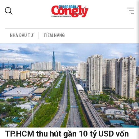
NHÀ ĐẦU TƯ
TIỀM NĂNG
TP.HCM thu hút gần 10 tỷ USD vốn