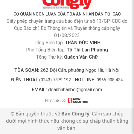
CƠ QUAN NGÔN LUẬN CỦA TÒA ÁN NHÂN DÂN TỐI CAO
Giấy phép chuyên trang của báo điện tử số 13/GP-CBC do
Cục Báo chí, Bộ Thông tin và Truyền thông cấp ngày
01/08/2023
Tổng Biên tập:
TRẦN ĐỨC VINH
Phó Tổng Biên tập:
Tô Thị Lan Phương
Tổng Thư ký:
Quách Văn Chữ
TÒA SOẠN:
262 Đội Cấn, phường Ngọc Hà, Hà Nội
ĐIỆN THOẠI:
HOTLINE:
(0243) 7379 192 -
0965 908 434
EMAIL:
doanhnhanbcl@gmail.com
Phát triển bởi:
© Bản quyền thuộc về
Báo Công lý
. Cấm sao chép
dưới mọi hình thức nếu không có sự chấp thuận bằng
văn bản.