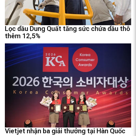
Lọc dầu Dung Quất tăng sức chứa dầu thô
thêm 12,5%
Vietjet nhận ba giải thưởng tại Hàn Quốc