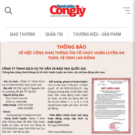
GIAO THƯƠNG
QUẢN TRỊ
THƯƠNG HIỆU - SẢN PHẨM