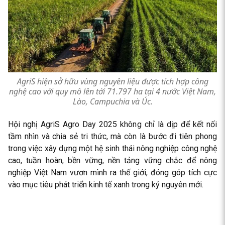
AgriS hiện sở hữu vùng nguyên liệu được tích hợp công
nghệ cao với quy mô lên tới 71.797 ha tại 4 nước Việt Nam,
Lào, Campuchia và Úc.
Hội nghị AgriS Agro Day 2025 không chỉ là dịp để kết nối
tầm nhìn và chia sẻ tri thức, mà còn là bước đi tiên phong
trong việc xây dựng một hệ sinh thái nông nghiệp công nghệ
cao, tuần hoàn, bền vững, nền tảng vững chắc để nông
nghiệp Việt Nam vươn mình ra thế giới, đóng góp tích cực
vào mục tiêu phát triển kinh tế xanh trong kỷ nguyên mới.