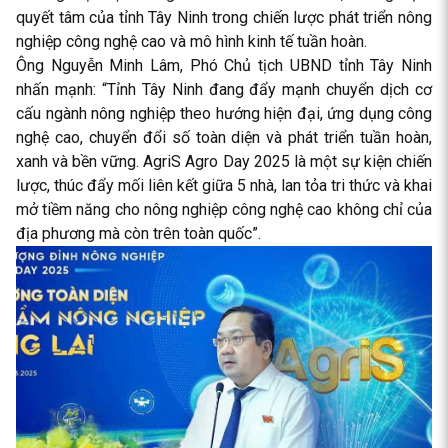
quyết tâm của tỉnh Tây Ninh trong chiến lược phát triển nông
nghiệp công nghệ cao và mô hình kinh tế tuần hoàn.
Ông Nguyễn Minh Lâm, Phó Chủ tịch UBND tỉnh Tây Ninh
nhấn mạnh: “Tỉnh Tây Ninh đang đẩy mạnh chuyển dịch cơ
cấu ngành nông nghiệp theo hướng hiện đại, ứng dụng công
nghệ cao, chuyển đổi số toàn diện và phát triển tuần hoàn,
xanh và bền vững. AgriS Agro Day 2025 là một sự kiện chiến
lược, thúc đẩy mối liên kết giữa 5 nhà, lan tỏa tri thức và khai
mở tiềm năng cho nông nghiệp công nghệ cao không chỉ của
địa phương mà còn trên toàn quốc”.