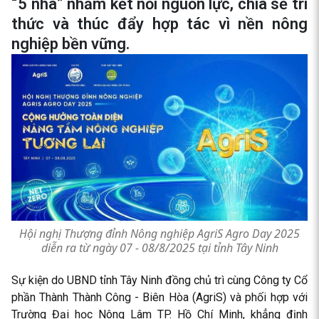
“5 nhà” nhằm kết nối nguồn lực, chia sẻ tri
thức và thúc đẩy hợp tác vì nền nông
nghiệp bền vững.
Hội nghị Thượng đỉnh Nông nghiệp AgriS Agro Day 2025
diễn ra từ ngày 07 - 08/8/2025 tại tỉnh Tây Ninh
Sự kiện do UBND tỉnh Tây Ninh đồng chủ trì cùng Công ty Cổ
phần Thành Thành Công - Biên Hòa (AgriS) và phối hợp với
Trường Đại học Nông Lâm TP. Hồ Chí Minh, khẳng định