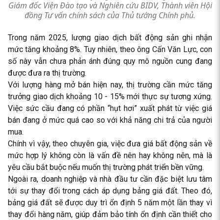
Giám đốc Viện Đào tạo và Nghiên cứu BIDV, Thành viên Hội
đồng Tư vấn chính sách của Thủ tướng Chính phủ.
Trong năm 2025, lượng giao dịch bất động sản ghi nhận
mức tăng khoảng 8%. Tuy nhiên, theo ông Cấn Văn Lực, con
số này vẫn chưa phản ánh đúng quy mô nguồn cung đang
được đưa ra thị trường.
Với lượng hàng mở bán hiện nay, thị trường cần mức tăng
trưởng giao dịch khoảng 10 - 15% mới thực sự tương xứng.
Việc sức cầu đang có phần “hụt hơi” xuất phát từ việc giá
bán đang ở mức quá cao so với khả năng chi trả của người
mua.
Chính vì vậy, theo chuyên gia, việc đưa giá bất động sản về
mức hợp lý không còn là vấn đề nên hay không nên, mà là
yêu cầu bắt buộc nếu muốn thị trường phát triển bền vững.
Ngoài ra, doanh nghiệp và nhà đầu tư cần đặc biệt lưu tâm
tới sự thay đổi trong cách áp dụng bảng giá đất. Theo đó,
bảng giá đất sẽ được duy trì ổn định 5 năm một lần thay vì
thay đổi hàng năm, giúp đảm bảo tính ổn định cần thiết cho