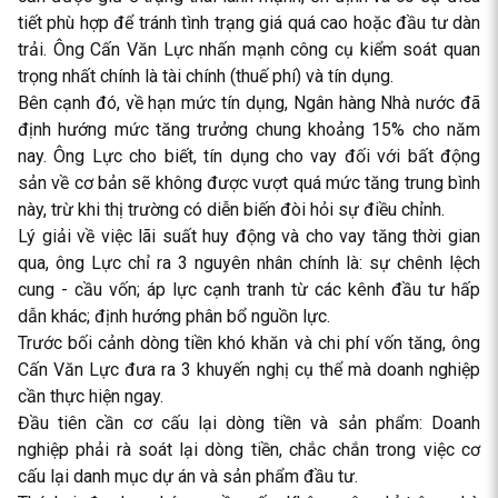
tiết phù hợp để tránh tình trạng giá quá cao hoặc đầu tư dàn
trải. Ông Cấn Văn Lực nhấn mạnh công cụ kiểm soát quan
trọng nhất chính là tài chính (thuế phí) và tín dụng.
Bên cạnh đó, về hạn mức tín dụng, Ngân hàng Nhà nước đã
định hướng mức tăng trưởng chung khoảng 15% cho năm
nay. Ông Lực cho biết, tín dụng cho vay đối với bất động
sản về cơ bản sẽ không được vượt quá mức tăng trung bình
này, trừ khi thị trường có diễn biến đòi hỏi sự điều chỉnh.
Lý giải về việc lãi suất huy động và cho vay tăng thời gian
qua, ông Lực chỉ ra 3 nguyên nhân chính là: sự chênh lệch
cung - cầu vốn; áp lực cạnh tranh từ các kênh đầu tư hấp
dẫn khác; định hướng phân bổ nguồn lực.
Trước bối cảnh dòng tiền khó khăn và chi phí vốn tăng, ông
Cấn Văn Lực đưa ra 3 khuyến nghị cụ thể mà doanh nghiệp
cần thực hiện ngay.
Đầu tiên cần cơ cấu lại dòng tiền và sản phẩm: Doanh
nghiệp phải rà soát lại dòng tiền, chắc chắn trong việc cơ
cấu lại danh mục dự án và sản phẩm đầu tư.