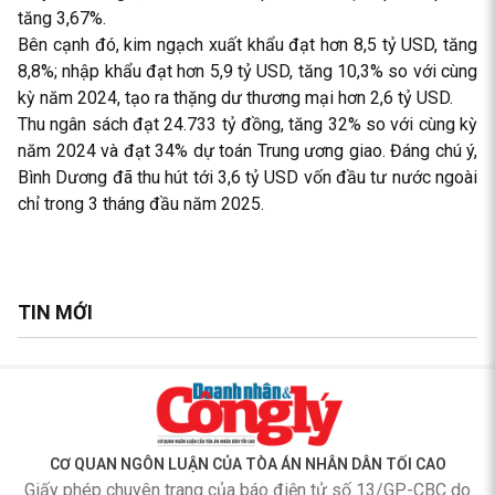
tăng 3,67%.
Bên cạnh đó, kim ngạch xuất khẩu đạt hơn 8,5 tỷ USD, tăng
8,8%; nhập khẩu đạt hơn 5,9 tỷ USD, tăng 10,3% so với cùng
kỳ năm 2024, tạo ra thặng dư thương mại hơn 2,6 tỷ USD.
Thu ngân sách đạt 24.733 tỷ đồng, tăng 32% so với cùng kỳ
năm 2024 và đạt 34% dự toán Trung ương giao. Đáng chú ý,
Bình Dương đã thu hút tới 3,6 tỷ USD vốn đầu tư nước ngoài
chỉ trong 3 tháng đầu năm 2025.
TIN MỚI
CƠ QUAN NGÔN LUẬN CỦA TÒA ÁN NHÂN DÂN TỐI CAO
Giấy phép chuyên trang của báo điện tử số 13/GP-CBC do