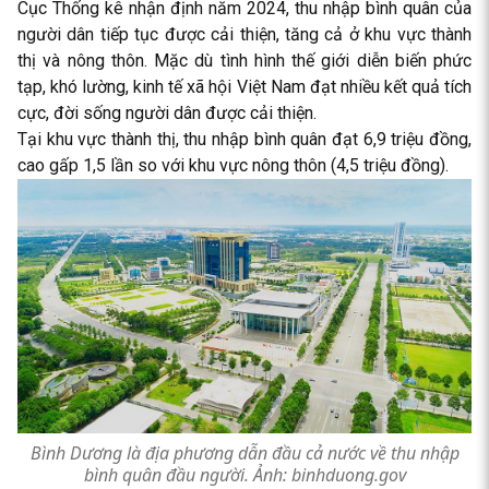
Cục Thống kê nhận định năm 2024, thu nhập bình quân của
người dân tiếp tục được cải thiện, tăng cả ở khu vực thành
thị và nông thôn. Mặc dù tình hình thế giới diễn biến phức
tạp, khó lường, kinh tế xã hội Việt Nam đạt nhiều kết quả tích
cực, đời sống người dân được cải thiện.
Tại khu vực thành thị, thu nhập bình quân đạt 6,9 triệu đồng,
cao gấp 1,5 lần so với khu vực nông thôn (4,5 triệu đồng).
Bình Dương là địa phương dẫn đầu cả nước về thu nhập
bình quân đầu người. Ảnh: binhduong.gov