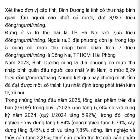
Xét theo đơn vị cấp tỉnh, Bình Dương là tỉnh có thu nhập bình
quân đầu người cao nhất cả nước, đạt 8,937 triệu
đồng/người/tháng.
Đứng ở vị trí thứ hai là TP. Hà Nội với 7,55 triệu
đồng/người/tháng. Ngoài ra, 3 địa phương còn lại trong top
5 cũng có mức thu nhập bình quân trên 7 triệu
đồng/người/tháng là Đồng Nai, TP.HCM, Hải Phòng.
Năm 2023, Bình Dương cũng là địa phương có mức thu
nhập bình quân đầu người cao nhất Việt Nam, ở mức 8,29
triệu đồng/người/tháng. Những kết quả này chứng minh tỉnh
đã đạt được một số thành tựu nhất định trong phát triển kinh
tế, xã hội.
Trong những tháng đầu năm 2025, tổng sản phẩm trên địa
bàn (GRDP) trong quý I/2025 ước tăng 6,74% so với cùng
kỳ năm 2024 (quý I/2024 tăng 5,92%); trong đó: công
nghiệp - xây dựng tăng 6,84% (công nghiệp tăng 6,79%, xây
dựng tăng 8,45%); dịch vụ tăng 7,85%; nông, lâm nghiệp và
thủy sản tăng 3,36%; thuế sản phẩm trừ trợ cấp sản phẩm