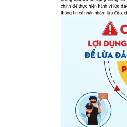
chính để thực hiện hành vi lừa đ
thông tin cá nhân nhằm lừa đảo, c