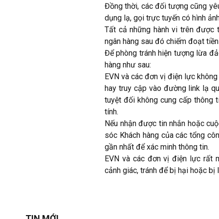
Đồng thời, các đối tượng cũng yêu
dụng lạ, gọi trực tuyến có hình ả
Tất cả những hành vi trên được t
ngân hàng sau đó chiếm đoạt tiền
Để phòng tránh hiện tượng lừa đả
hàng như sau:
EVN và các đơn vị điện lực không
hay truy cập vào đường link lạ q
tuyệt đối không cung cấp thông t
tính.
Nếu nhận được tin nhắn hoặc cuộc
sóc Khách hàng của các tổng côn
gần nhất để xác minh thông tin.
EVN và các đơn vị điện lực rất
cảnh giác, tránh để bị hại hoặc bị
TIN MỚI