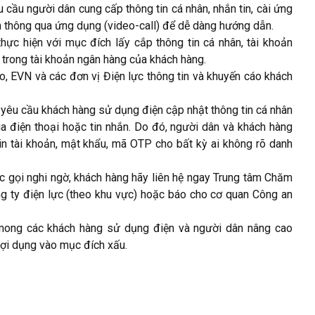
 cầu người dân cung cấp thông tin cá nhân, nhắn tin, cài ứng
nh thông qua ứng dụng (video-call) để dễ dàng hướng dẫn.
hực hiện với mục đích lấy cắp thông tin cá nhân, tài khoản
 trong tài khoản ngân hàng của khách hàng.
o, EVN và các đơn vị Điện lực thông tin và khuyến cáo khách
 yêu cầu khách hàng sử dụng điện cập nhật thông tin cá nhân
ua điện thoại hoặc tin nhắn. Do đó, người dân và khách hàng
in tài khoản, mật khẩu, mã OTP cho bất kỳ ai không rõ danh
 gọi nghi ngờ, khách hàng hãy liên hệ ngay Trung tâm Chăm
g ty điện lực (theo khu vực) hoặc báo cho cơ quan Công an
 mong các khách hàng sử dụng điện và người dân nâng cao
 lợi dụng vào mục đích xấu.