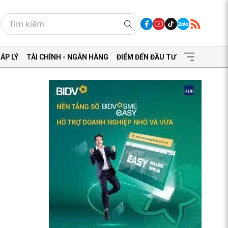
ÁP LÝ
TÀI CHÍNH - NGÂN HÀNG
ĐIỂM ĐẾN ĐẦU TƯ