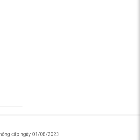
 thông cấp ngày 01/08/2023