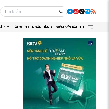
ÁP LÝ
TÀI CHÍNH - NGÂN HÀNG
ĐIỂM ĐẾN ĐẦU TƯ