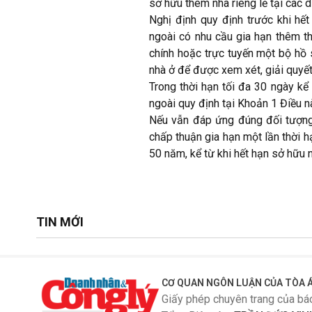
sở hữu thêm nhà riêng lẻ tại các 
Nghị định quy định trước khi hết
ngoài có nhu cầu gia hạn thêm th
chính hoặc trực tuyến một bộ hồ 
nhà ở để được xem xét, giải quyết
Trong thời hạn tối đa 30 ngày kể
ngoài quy định tại Khoản 1 Điều n
Nếu vẫn đáp ứng đúng đối tượng 
chấp thuận gia hạn một lần thời h
50 năm, kể từ khi hết hạn sở hữu 
TIN MỚI
CƠ QUAN NGÔN LUẬN CỦA TÒA Á
Giấy phép chuyên trang của bá