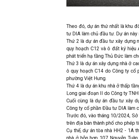
Theo đó, dự án thứ nhất là khu đ
tư DIA làm chủ đầu tư. Dự án này
Thứ 2 là dự án đầu tư xây dựng n
quy hoạch C12 và ô đất ký hiệu
phát triển hạ tầng Thủ Đức làm c
Thứ 3 là dự án xây dựng nhà ở ca
ô quy hoạch C14 do Công ty cổ 
phường Việt Hưng.
Thứ 4 là dự án khu nhà ở thấp tầ
Long giai đoạn II do Công ty TNH
Cuối cùng là dự án đầu tư xây d
Công ty cổ phần Đầu tư DIA làm c
Trước đó, vào tháng 10/2024, Sở
trên địa bàn thành phố cho phép 
Cụ thể, dự án tòa nhà HH2 - 1A t
nhà ở hỗn hợp 107 Nguyễn Tuân 