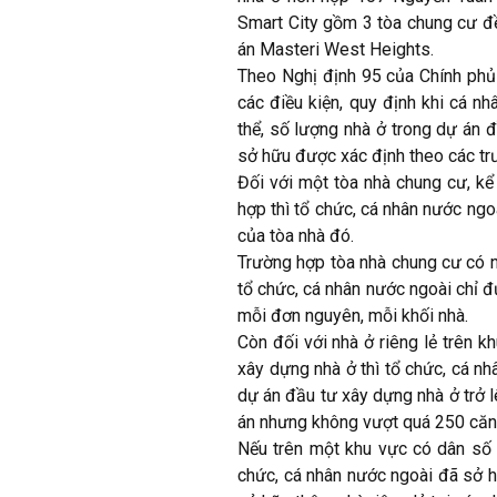
Smart City gồm 3 tòa chung cư đề
án Masteri West Heights.
Theo Nghị định 95 của Chính phủ
các điều kiện, quy định khi cá n
thể, số lượng nhà ở trong dự án 
sở hữu được xác định theo các tr
Đối với một tòa nhà chung cư, 
hợp thì tổ chức, cá nhân nước ng
của tòa nhà đó.
Trường hợp tòa nhà chung cư có n
tổ chức, cá nhân nước ngoài chỉ 
mỗi đơn nguyên, mỗi khối nhà.
Còn đối với nhà ở riêng lẻ trên 
xây dựng nhà ở thì tổ chức, cá n
dự án đầu tư xây dựng nhà ở trở l
án nhưng không vượt quá 250 căn
Nếu trên một khu vực có dân số
chức, cá nhân nước ngoài đã sở h