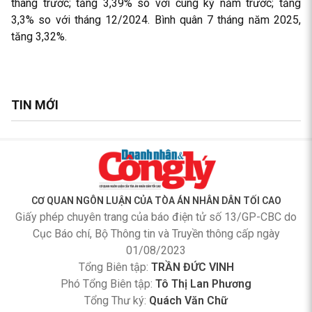
tháng trước; tăng 3,39% so với cùng kỳ năm trước; tăng
3,3% so với tháng 12/2024. Bình quân 7 tháng năm 2025,
tăng 3,32%.
TIN MỚI
CƠ QUAN NGÔN LUẬN CỦA TÒA ÁN NHÂN DÂN TỐI CAO
Giấy phép chuyên trang của báo điện tử số 13/GP-CBC do
Cục Báo chí, Bộ Thông tin và Truyền thông cấp ngày
01/08/2023
Tổng Biên tập:
TRẦN ĐỨC VINH
Phó Tổng Biên tập:
Tô Thị Lan Phương
Tổng Thư ký:
Quách Văn Chữ