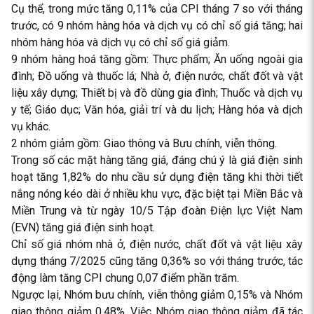
Cụ thể, trong mức tăng 0,11% của CPI tháng 7 so với tháng
trước, có 9 nhóm hàng hóa và dịch vụ có chỉ số giá tăng; hai
nhóm hàng hóa và dịch vụ có chỉ số giá giảm.
9 nhóm hàng hoá tăng gồm: Thực phẩm; Ăn uống ngoài gia
đình; Đồ uống và thuốc lá; Nhà ở, điện nước, chất đốt và vật
liệu xây dựng; Thiết bị và đồ dùng gia đình; Thuốc và dịch vụ
y tế; Giáo dục; Văn hóa, giải trí và du lịch; Hàng hóa và dịch
vụ khác.
2 nhóm giảm gồm: Giao thông và Bưu chính, viễn thông.
Trong số các mặt hàng tăng giá, đáng chú ý là giá điện sinh
hoạt tăng 1,82% do nhu cầu sử dụng điện tăng khi thời tiết
nắng nóng kéo dài ở nhiều khu vực, đặc biệt tại Miền Bắc và
Miền Trung và từ ngày 10/5 Tập đoàn Điện lực Việt Nam
(EVN) tăng giá điện sinh hoạt.
Chỉ số giá nhóm nhà ở, điện nước, chất đốt và vật liệu xây
dựng tháng 7/2025 cũng tăng 0,36% so với tháng trước, tác
động làm tăng CPI chung 0,07 điểm phần trăm.
Ngược lại, Nhóm bưu chính, viễn thông giảm 0,15% và Nhóm
giao thông giảm 0,48%. Việc Nhóm giao thông giảm đã tác