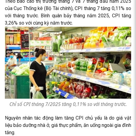
Theo báo cáo thị trường tháng 7 và 7 tháng đầu năm 2025
của Cục Thống kê (Bộ Tài chính), CPI tháng 7 tăng 0,11% so
với tháng trước. Bình quân bảy tháng năm 2025, CPI tăng
3,26% so với cùng kỳ năm trước.
Chỉ số CPI tháng 7/2025 tăng 0,11% so với tháng trước.
Nguyên nhân tác động làm tăng CPI chủ yếu là do giá vật
liệu bảo dưỡng nhà ở, giá thực phẩm, ăn uống ngoài gia đình
tăng.