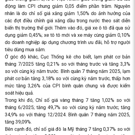
động làm CPI chung giảm 0,05 điểm phần trăm. Nguyên
nhân là do chỉ số giá xăng giảm 1,50% do ảnh hưởng của
các đợt điều chỉnh giá xăng dầu trong nước theo sát diễn
biến thị trường thế giới. Thêm vào đó, giá xe ô tô đã qua sử
dụng giảm 0,45%; xe tô tô mới và xe máy cùng giảm 0,10%
do doanh nghiệp áp dụng chương trình ưu đãi, hỗ trợ người
tiêu dùng mua sắm.
Ở góc độ khác, Cục Thống kê cho biết, lạm phát cơ bản
tháng 7/2025 tăng 0,21% so với tháng trước và tăng 3,3%
so với cùng kỳ năm trước. Bình quân 7 tháng năm 2025, lạm
phát cơ bản tăng 3,18% so với cùng kỳ năm trước, thấp hơn
mức tăng 3,26% của CPI bình quân chung và được kiểm
soát hiệu quả.
Trong khi đó, Chỉ số giá vàng tháng 7 tăng 1,02% so với
tháng 6/2025; tăng 49,7% so với cùng kỳ năm trước; tăng
34,9% so với tháng 12/2024. Bình quân 7 tháng năm 2025,
tăng 39,09%.
Bên cạnh đó, chỉ số giá đô la Mỹ tháng 7 tăng 0,37% so với