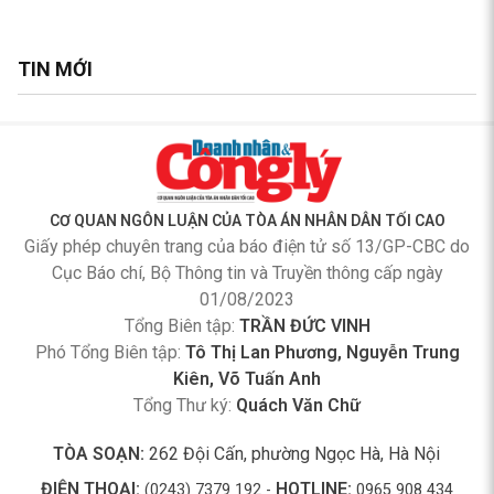
TIN MỚI
CƠ QUAN NGÔN LUẬN CỦA TÒA ÁN NHÂN DÂN TỐI CAO
Giấy phép chuyên trang của báo điện tử số 13/GP-CBC do
Cục Báo chí, Bộ Thông tin và Truyền thông cấp ngày
01/08/2023
Tổng Biên tập:
TRẦN ĐỨC VINH
Phó Tổng Biên tập:
Tô Thị Lan Phương, Nguyễn Trung
Kiên, Võ Tuấn Anh
Tổng Thư ký:
Quách Văn Chữ
TÒA SOẠN:
262 Đội Cấn, phường Ngọc Hà, Hà Nội
ĐIỆN THOẠI:
HOTLINE:
(0243) 7379 192 -
0965 908 434