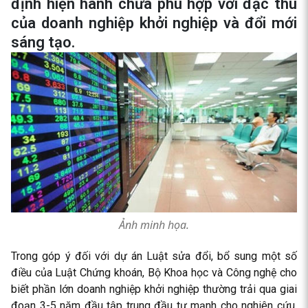
định hiện hành chưa phù hợp với đặc thù
của doanh nghiệp khởi nghiệp và đổi mới
sáng tạo.
Ảnh minh họa.
Trong góp ý đối với dự án Luật sửa đổi, bổ sung một số
điều của Luật Chứng khoán, Bộ Khoa học và Công nghệ cho
biết phần lớn doanh nghiệp khởi nghiệp thường trải qua giai
đoạn 3-5 năm đầu tập trung đầu tư mạnh cho nghiên cứu,