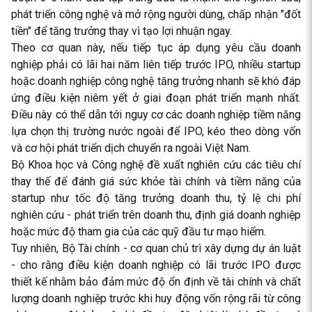
phát triển công nghệ và mở rộng người dùng, chấp nhận "đốt
tiền" để tăng trưởng thay vì tạo lợi nhuận ngay.
Theo cơ quan này, nếu tiếp tục áp dụng yêu cầu doanh
nghiệp phải có lãi hai năm liên tiếp trước IPO, nhiều startup
hoặc doanh nghiệp công nghệ tăng trưởng nhanh sẽ khó đáp
ứng điều kiện niêm yết ở giai đoạn phát triển mạnh nhất.
Điều này có thể dẫn tới nguy cơ các doanh nghiệp tiềm năng
lựa chọn thị trường nước ngoài để IPO, kéo theo dòng vốn
và cơ hội phát triển dịch chuyển ra ngoài Việt Nam.
Bộ Khoa học và Công nghệ đề xuất nghiên cứu các tiêu chí
thay thế để đánh giá sức khỏe tài chính và tiềm năng của
startup như tốc độ tăng trưởng doanh thu, tỷ lệ chi phí
nghiên cứu - phát triển trên doanh thu, định giá doanh nghiệp
hoặc mức độ tham gia của các quỹ đầu tư mạo hiểm.
Tuy nhiên, Bộ Tài chính - cơ quan chủ trì xây dựng dự án luật
- cho rằng điều kiện doanh nghiệp có lãi trước IPO được
thiết kế nhằm bảo đảm mức độ ổn định về tài chính và chất
lượng doanh nghiệp trước khi huy động vốn rộng rãi từ công