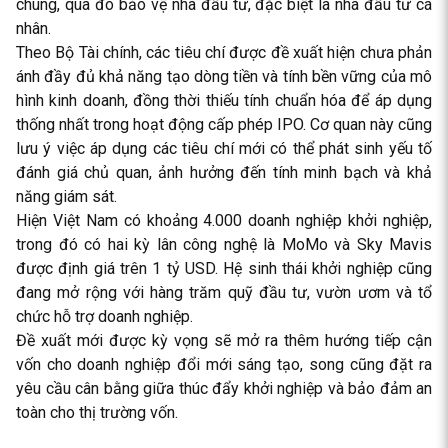
chúng, qua đó bảo vệ nhà đầu tư, đặc biệt là nhà đầu tư cá
nhân.
Theo Bộ Tài chính, các tiêu chí được đề xuất hiện chưa phản
ánh đầy đủ khả năng tạo dòng tiền và tính bền vững của mô
hình kinh doanh, đồng thời thiếu tính chuẩn hóa để áp dụng
thống nhất trong hoạt động cấp phép IPO. Cơ quan này cũng
lưu ý việc áp dụng các tiêu chí mới có thể phát sinh yếu tố
đánh giá chủ quan, ảnh hưởng đến tính minh bạch và khả
năng giám sát.
Hiện Việt Nam có khoảng 4.000 doanh nghiệp khởi nghiệp,
trong đó có hai kỳ lân công nghệ là MoMo và Sky Mavis
được định giá trên 1 tỷ USD. Hệ sinh thái khởi nghiệp cũng
đang mở rộng với hàng trăm quỹ đầu tư, vườn ươm và tổ
chức hỗ trợ doanh nghiệp.
Đề xuất mới được kỳ vọng sẽ mở ra thêm hướng tiếp cận
vốn cho doanh nghiệp đổi mới sáng tạo, song cũng đặt ra
yêu cầu cân bằng giữa thúc đẩy khởi nghiệp và bảo đảm an
toàn cho thị trường vốn.