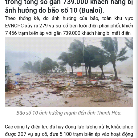
trong tổng số gần 739.000 khách hàng bị
ảnh hưởng do bão số 10 (Bualoi).
Theo thống kê, do ảnh hưởng của bão, toàn khu vực
EVNCPC xảy ra 279 vụ sự cố trên lưới điện phân phối, khiến
7.456 trạm biến áp với gần 739.000 khách hàng bị mất điện.
Bão số 10 ảnh hưởng mạnh đến tỉnh Thanh Hóa.
Các công ty điện lực đã huy động lực lượng xử lý, khắc phục
được 207 vụ sự cố, đưa 5.100 trạm biến áp vào hoạt động