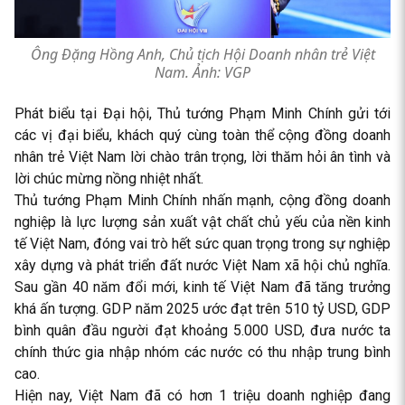
Ông Đặng Hồng Anh, Chủ tịch Hội Doanh nhân trẻ Việt
Nam. Ảnh: VGP
Phát biểu tại Đại hội, Thủ tướng Phạm Minh Chính gửi tới
các vị đại biểu, khách quý cùng toàn thể cộng đồng doanh
nhân trẻ Việt Nam lời chào trân trọng, lời thăm hỏi ân tình và
lời chúc mừng nồng nhiệt nhất.
Thủ tướng Phạm Minh Chính nhấn mạnh, cộng đồng doanh
nghiệp là lực lượng sản xuất vật chất chủ yếu của nền kinh
tế Việt Nam, đóng vai trò hết sức quan trọng trong sự nghiệp
xây dựng và phát triển đất nước Việt Nam xã hội chủ nghĩa.
Sau gần 40 năm đổi mới, kinh tế Việt Nam đã tăng trưởng
khá ấn tượng. GDP năm 2025 ước đạt trên 510 tỷ USD, GDP
bình quân đầu người đạt khoảng 5.000 USD, đưa nước ta
chính thức gia nhập nhóm các nước có thu nhập trung bình
cao.
Hiện nay, Việt Nam đã có hơn 1 triệu doanh nghiệp đang