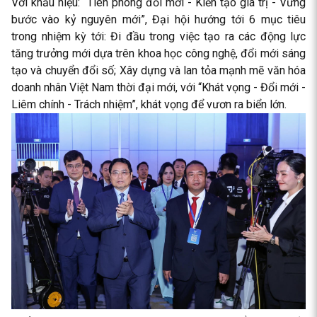
Với khẩu hiệu: “Tiên phong đổi mới - Kiến tạo giá trị - Vững
bước vào kỷ nguyên mới”, Đại hội hướng tới 6 mục tiêu
trong nhiệm kỳ tới: Đi đầu trong việc tạo ra các động lực
tăng trưởng mới dựa trên khoa học công nghệ, đổi mới sáng
tạo và chuyển đổi số; Xây dựng và lan tỏa mạnh mẽ văn hóa
doanh nhân Việt Nam thời đại mới, với “Khát vọng - Đổi mới -
Liêm chính - Trách nhiệm”, khát vọng để vươn ra biển lớn.