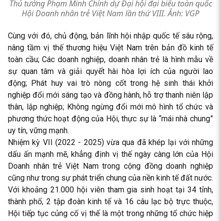
Thủ tướng Phạm Minh Chính dự Đại hội đại biểu toàn quốc
Hội Doanh nhân trẻ Việt Nam lần thứ VIII. Ảnh: VGP
Cùng với đó, chủ động, bản lĩnh hội nhập quốc tế sâu rộng,
nâng tầm vị thế thương hiệu Việt Nam trên bản đồ kinh tế
toàn cầu; Các doanh nghiệp, doanh nhân trẻ là hình mẫu về
sự quan tâm và giải quyết hài hòa lợi ích của người lao
động; Phát huy vai trò nòng cốt trong hệ sinh thái khởi
nghiệp đổi mới sáng tạo và đồng hành, hỗ trợ thanh niên lập
thân, lập nghiệp; Không ngừng đổi mới mô hình tổ chức và
phương thức hoạt động của Hội, thực sự là “mái nhà chung”
uy tín, vững mạnh.
Nhiệm kỳ VII (2022 - 2025) vừa qua đã khép lại với những
dấu ấn mạnh mẽ, khẳng định vị thế ngày càng lớn của Hội
Doanh nhân trẻ Việt Nam trong cộng đồng doanh nghiệp
cũng như trong sự phát triển chung của nền kinh tế đất nước.
Với khoảng 21.000 hội viên tham gia sinh hoạt tại 34 tỉnh,
thành phố, 2 tập đoàn kinh tế và 16 câu lạc bộ trực thuộc,
Hội tiếp tục củng cố vị thế là một trong những tổ chức hiệp