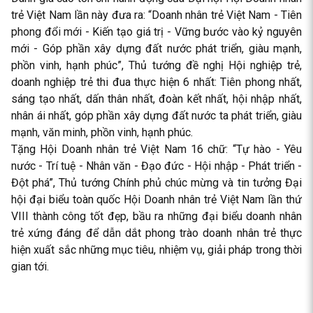
trẻ Việt Nam lần này đưa ra: “Doanh nhân trẻ Việt Nam - Tiên
phong đổi mới - Kiến tạo giá trị - Vững bước vào kỷ nguyên
mới - Góp phần xây dựng đất nước phát triển, giàu mạnh,
phồn vinh, hạnh phúc”, Thủ tướng đề nghị Hội nghiệp trẻ,
doanh nghiệp trẻ thi đua thực hiện 6 nhất: Tiên phong nhất,
sáng tạo nhất, dấn thân nhất, đoàn kết nhất, hội nhập nhất,
nhân ái nhất, góp phần xây dựng đất nước ta phát triển, giàu
mạnh, văn minh, phồn vinh, hạnh phúc.
Tặng Hội Doanh nhân trẻ Việt Nam 16 chữ: “Tự hào - Yêu
nước - Trí tuệ - Nhân văn - Đạo đức - Hội nhập - Phát triển -
Đột phá”, Thủ tướng Chính phủ chúc mừng và tin tưởng Đại
hội đại biểu toàn quốc Hội Doanh nhân trẻ Việt Nam lần thứ
VIII thành công tốt đẹp, bầu ra những đại biểu doanh nhân
trẻ xứng đáng để dẫn dắt phong trào doanh nhân trẻ thực
hiện xuất sắc những mục tiêu, nhiệm vụ, giải pháp trong thời
gian tới.