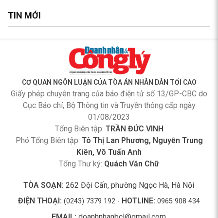
TIN MỚI
CƠ QUAN NGÔN LUẬN CỦA TÒA ÁN NHÂN DÂN TỐI CAO
Giấy phép chuyên trang của báo điện tử số 13/GP-CBC do
Cục Báo chí, Bộ Thông tin và Truyền thông cấp ngày
01/08/2023
Tổng Biên tập:
TRẦN ĐỨC VINH
Phó Tổng Biên tập:
Tô Thị Lan Phương, Nguyễn Trung
Kiên, Võ Tuấn Anh
Tổng Thư ký:
Quách Văn Chữ
TÒA SOẠN:
262 Đội Cấn, phường Ngọc Hà, Hà Nội
ĐIỆN THOẠI:
HOTLINE:
(0243) 7379 192 -
0965 908 434
EMAIL:
doanhnhanbcl@gmail.com