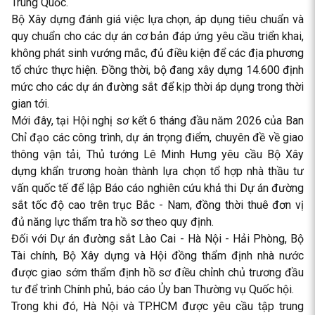
Trung Quốc.
Bộ Xây dựng đánh giá việc lựa chọn, áp dụng tiêu chuẩn và
quy chuẩn cho các dự án cơ bản đáp ứng yêu cầu triển khai,
không phát sinh vướng mắc, đủ điều kiện để các địa phương
tổ chức thực hiện. Đồng thời, bộ đang xây dựng 14.600 định
mức cho các dự án đường sắt để kịp thời áp dụng trong thời
gian tới.
Mới đây, tại Hội nghị sơ kết 6 tháng đầu năm 2026 của Ban
Chỉ đạo các công trình, dự án trọng điểm, chuyên đề về giao
thông vận tải, Thủ tướng Lê Minh Hưng yêu cầu Bộ Xây
dựng khẩn trương hoàn thành lựa chọn tổ hợp nhà thầu tư
vấn quốc tế để lập Báo cáo nghiên cứu khả thi Dự án đường
sắt tốc độ cao trên trục Bắc - Nam, đồng thời thuê đơn vị
đủ năng lực thẩm tra hồ sơ theo quy định.
Đối với Dự án đường sắt Lào Cai - Hà Nội - Hải Phòng, Bộ
Tài chính, Bộ Xây dựng và Hội đồng thẩm định nhà nước
được giao sớm thẩm định hồ sơ điều chỉnh chủ trương đầu
tư để trình Chính phủ, báo cáo Ủy ban Thường vụ Quốc hội.
Trong khi đó, Hà Nội và TP.HCM được yêu cầu tập trung