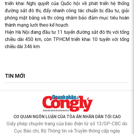
triển khai Nghị quyết của Quốc hội về phát triển hệ thống
đường sắt đô thị, đẩy nhanh công tác chuẩn bị đầu tư, giải
phóng mặt bằng và thi công nhằm bảo đảm mục tiêu hoàn
thành mạng lưới theo kế hoạch.
Hiện Hà Nội đang đầu tư 11 tuyến đường sắt đô thị với tổng
chiều dài 450 km, còn TP.HCM triển khai 10 tuyến với tổng
chiều dài 346 km.
TIN MỚI
CƠ QUAN NGÔN LUẬN CỦA TÒA ÁN NHÂN DÂN TỐI CAO
Giấy phép chuyên trang của báo điện tử số 13/GP-CBC do
Cục Báo chí, Bộ Thông tin và Truyền thông cấp ngày