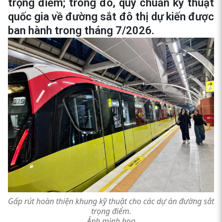
trọng điểm; trong đó, quy chuẩn kỹ thuật
quốc gia về đường sắt đô thị dự kiến được
ban hành trong tháng 7/2026.
Gấp rút hoàn thiện khung kỹ thuật cho các dự án đường sắt
trọng điểm.
Ảnh minh họa