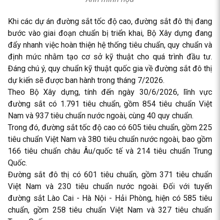
Khi các dự án đường sắt tốc độ cao, đường sắt đô thị đang
bước vào giai đoạn chuẩn bị triển khai, Bộ Xây dựng đang
đẩy nhanh việc hoàn thiện hệ thống tiêu chuẩn, quy chuẩn và
định mức nhằm tạo cơ sở kỹ thuật cho quá trình đầu tư.
Đáng chú ý, quy chuẩn kỹ thuật quốc gia về đường sắt đô thị
dự kiến sẽ được ban hành trong tháng 7/2026.
Theo Bộ Xây dựng, tính đến ngày 30/6/2026, lĩnh vực
đường sắt có 1.791 tiêu chuẩn, gồm 854 tiêu chuẩn Việt
Nam và 937 tiêu chuẩn nước ngoài, cùng 40 quy chuẩn.
Trong đó, đường sắt tốc độ cao có 605 tiêu chuẩn, gồm 225
tiêu chuẩn Việt Nam và 380 tiêu chuẩn nước ngoài, bao gồm
166 tiêu chuẩn châu Âu/quốc tế và 214 tiêu chuẩn Trung
Quốc.
Đường sắt đô thị có 601 tiêu chuẩn, gồm 371 tiêu chuẩn
Việt Nam và 230 tiêu chuẩn nước ngoài. Đối với tuyến
đường sắt Lào Cai - Hà Nội - Hải Phòng, hiện có 585 tiêu
chuẩn, gồm 258 tiêu chuẩn Việt Nam và 327 tiêu chuẩn