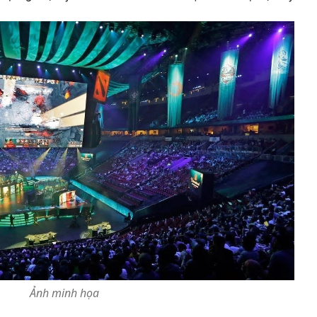
Ảnh minh họa