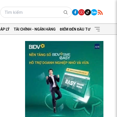
ÁP LÝ
TÀI CHÍNH - NGÂN HÀNG
ĐIỂM ĐẾN ĐẦU TƯ