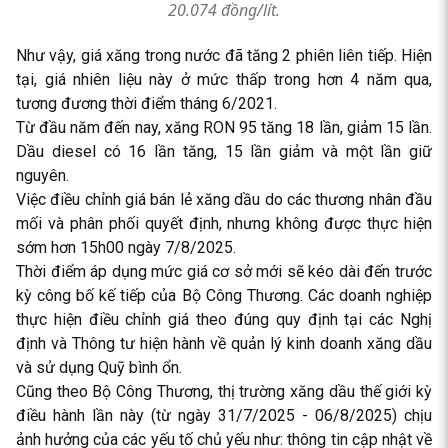
20.074 đồng/lít.
Như vậy, giá xăng trong nước đã tăng 2 phiên liên tiếp. Hiện
tại, giá nhiên liệu này ở mức thấp trong hơn 4 năm qua,
tương đương thời điểm tháng 6/2021.
Từ đầu năm đến nay, xăng RON 95 tăng 18 lần, giảm 15 lần.
Dầu diesel có 16 lần tăng, 15 lần giảm và một lần giữ
nguyên.
Việc điều chỉnh giá bán lẻ xăng dầu do các thương nhân đầu
mối và phân phối quyết định, nhưng không được thực hiện
sớm hơn 15h00 ngày 7/8/2025.
Thời điểm áp dụng mức giá cơ sở mới sẽ kéo dài đến trước
kỳ công bố kế tiếp của Bộ Công Thương. Các doanh nghiệp
thực hiện điều chỉnh giá theo đúng quy định tại các Nghị
định và Thông tư hiện hành về quản lý kinh doanh xăng dầu
và sử dụng Quỹ bình ổn.
Cũng theo Bộ Công Thương, thị trường xăng dầu thế giới kỳ
điều hành lần này (từ ngày 31/7/2025 - 06/8/2025) chịu
ảnh hưởng của các yếu tố chủ yếu như: thông tin cập nhật về