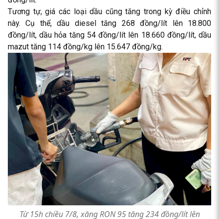
Tương tự, giá các loại dầu cũng tăng trong kỳ điều chỉnh
này. Cụ thể, dầu diesel tăng 268 đồng/lít lên 18.800
đồng/lít, dầu hỏa tăng 54 đồng/lít lên 18.660 đồng/lít, dầu
mazut tăng 114 đồng/kg lên 15.647 đồng/kg.
Từ 15h chiều 7/8, xăng RON 95 tăng 234 đồng/lít lên