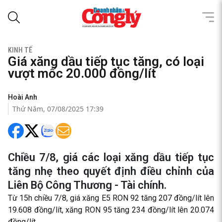
KINH TẾ
Giá xăng dầu tiếp tục tăng, có loại
vượt mốc 20.000 đồng/lít
Hoài Anh
Thứ Năm, 07/08/2025 17:39
Chiều 7/8, giá các loại xăng dầu tiếp tục
tăng nhẹ theo quyết định điều chỉnh của
Liên Bộ Công Thương - Tài chính.
Từ 15h chiều 7/8, giá xăng E5 RON 92 tăng 207 đồng/lít lên
19.608 đồng/lít, xăng RON 95 tăng 234 đồng/lít lên 20.074
đồng/lít.