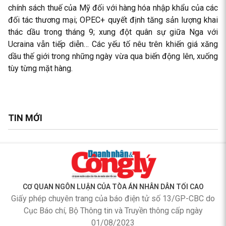
chính sách thuế của Mỹ đối với hàng hóa nhập khẩu của các
đối tác thương mại; OPEC+ quyết định tăng sản lượng khai
thác dầu trong tháng 9; xung đột quân sự giữa Nga với
Ucraina vẫn tiếp diễn… Các yếu tố nêu trên khiến giá xăng
dầu thế giới trong những ngày vừa qua biến động lên, xuống
tùy từng mặt hàng.
TIN MỚI
CƠ QUAN NGÔN LUẬN CỦA TÒA ÁN NHÂN DÂN TỐI CAO
Giấy phép chuyên trang của báo điện tử số 13/GP-CBC do
Cục Báo chí, Bộ Thông tin và Truyền thông cấp ngày
01/08/2023