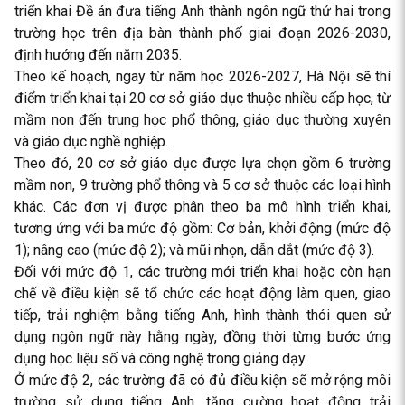
triển khai Đề án đưa tiếng Anh thành ngôn ngữ thứ hai trong
trường học trên địa bàn thành phố giai đoạn 2026-2030,
định hướng đến năm 2035.
Theo kế hoạch, ngay từ năm học 2026-2027, Hà Nội sẽ thí
điểm triển khai tại 20 cơ sở giáo dục thuộc nhiều cấp học, từ
mầm non đến trung học phổ thông, giáo dục thường xuyên
và giáo dục nghề nghiệp.
Theo đó, 20 cơ sở giáo dục được lựa chọn gồm 6 trường
mầm non, 9 trường phổ thông và 5 cơ sở thuộc các loại hình
khác. Các đơn vị được phân theo ba mô hình triển khai,
tương ứng với ba mức độ gồm: Cơ bản, khởi động (mức độ
1); nâng cao (mức độ 2); và mũi nhọn, dẫn dắt (mức độ 3).
Đối với mức độ 1, các trường mới triển khai hoặc còn hạn
chế về điều kiện sẽ tổ chức các hoạt động làm quen, giao
tiếp, trải nghiệm bằng tiếng Anh, hình thành thói quen sử
dụng ngôn ngữ này hằng ngày, đồng thời từng bước ứng
dụng học liệu số và công nghệ trong giảng dạy.
Ở mức độ 2, các trường đã có đủ điều kiện sẽ mở rộng môi
trường sử dụng tiếng Anh, tăng cường hoạt động trải