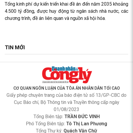
Tổng kinh phí dự kiến triển khai đề án đến năm 2035 khoảng
4.500 tỷ đồng, được huy động từ ngân sách nhà nước, các
chương trình, đề án liên quan và nguồn xã hội hóa.
TIN MỚI
CƠ QUAN NGÔN LUẬN CỦA TÒA ÁN NHÂN DÂN TỐI CAO
Giấy phép chuyên trang của báo điện tử số 13/GP-CBC do
Cục Báo chí, Bộ Thông tin và Truyền thông cấp ngày
01/08/2023
Tổng Biên tập:
TRẦN ĐỨC VINH
Phó Tổng Biên tập:
Tô Thị Lan Phương
Tổng Thư ký:
Quách Văn Chữ