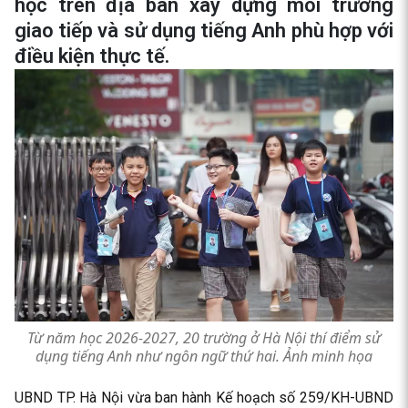
học trên địa bàn xây dựng môi trường
giao tiếp và sử dụng tiếng Anh phù hợp với
điều kiện thực tế.
Từ năm học 2026-2027, 20 trường ở Hà Nội thí điểm sử
dụng tiếng Anh như ngôn ngữ thứ hai. Ảnh minh họa
UBND TP. Hà Nội vừa ban hành Kế hoạch số 259/KH-UBND