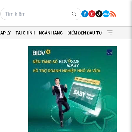
ÁP LÝ
TÀI CHÍNH - NGÂN HÀNG
ĐIỂM ĐẾN ĐẦU TƯ