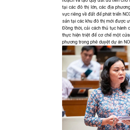
hoạch và tạo quỹ đất ưu tiên cho
tại các đô thị lớn, các địa phươ
vực riêng về đất để phát triển NO
sản tại các khu đô thị mới được 
Đồng thời, cải cách thủ tục hành 
thực hiện triệt để cơ chế một cử
phương trong phê duyệt dự án N