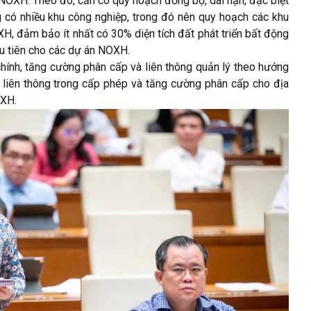
 NOXH. Theo đó, cần có quy hoạch đồng bộ, dài hạn, đặc biệt
ng có nhiều khu công nghiệp, trong đó nên quy hoạch các khu
XH, đảm bảo ít nhất có 30% diện tích đất phát triển bất động
ưu tiên cho các dự án NOXH.
chính, tăng cường phân cấp và liên thông quản lý theo hướng
a liên thông trong cấp phép và tăng cường phân cấp cho địa
OXH.