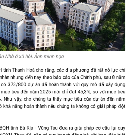
án Nhà ở xã hội. Ảnh minh họa
tỉnh Thanh Hoá cho rằng, các địa phương đã rất nỗ lực chỉ
nhân nhưng đến nay theo báo cáo của Chính phủ, sau 8 năm
có 373/800 dự án đã hoàn thành với quy mô đã xây dựng
 mục tiêu đến năm 2025 mới chỉ đạt 45,3%, so với mục tiêu
. Như vậy, cho chúng ta thấy mục tiêu của dự án đến năm
 khả năng hoàn thành nếu chúng ta không có giải pháp đột
QH tỉnh Bà Rịa - Vũng Tàu đưa ra giải pháp cơ cấu lại quy