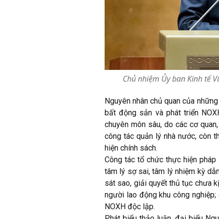
Chủ nhiệm Ủy ban Kinh tế Vũ
Nguyên nhân chủ quan của những tồ
bất động sản và phát triển NOXH
chuyên môn sâu, do các cơ quan, 
công tác quản lý nhà nước, còn t
hiện chính sách.
Công tác tổ chức thực hiện pháp 
tâm lý sợ sai, tâm lý nhiệm kỳ dẫ
sát sao, giải quyết thủ tục chưa 
người lao động khu công nghiệp; 
NOXH độc lập.
Phát biểu thảo luận, đại biểu Ng