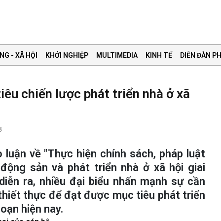
NG - XÃ HỘI
KHỞI NGHIỆP
MULTIMEDIA
KINH TẾ
DIỄN ĐÀN PH
êu chiến lược phát triển nhà ở xã
3
 luận về "Thực hiện chính sách, pháp luật
 động sản và phát triển nhà ở xã hội giai
diễn ra, nhiều đại biểu nhấn mạnh sự cần
 thiết thực để đạt được mục tiêu phát triển
đoạn hiện nay.