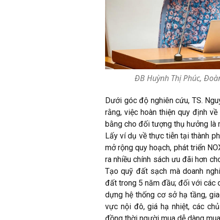
ĐB Huỳnh Thị Phúc, Đoàn
Dưới góc độ nghiên cứu, TS. Ngu
rằng, việc hoàn thiện quy định
bằng cho đối tượng thụ hưởng là 
Lấy ví dụ về thực tiễn tại thành 
mở rộng quy hoạch, phát triển NOX
ra nhiều chính sách ưu đãi hơn c
Tạo quỹ đất sạch mà doanh nghiệp
đất trong 5 năm đầu; đối với các 
dựng hệ thống cơ sở hạ tầng, gia
vực nội đô, giá hạ nhiệt, các c
đồng thời người mua dễ dàng mua 