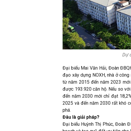
Dự 
Đại biểu Mai Văn Hải, Đoàn ĐBQH 
đạo xây dựng NOXH, nhà ở công 
từ năm 2015 đến năm 2023 mới 
được 193.920 căn hộ. Nếu so với
đến năm 2030 mới chỉ đạt 18,2%
2025 và đến năm 2030 rất khó có
phá.
Đâu là giải pháp?
Đại biểu Huỳnh Thị Phúc, Đoàn ĐB