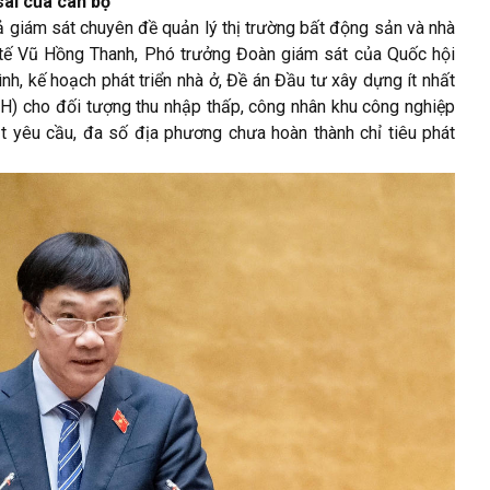
sai của cán bộ
ả giám sát chuyên đề quản lý thị trường bất động sản và nhà
 tế Vũ Hồng Thanh, Phó trưởng Đoàn giám sát của Quốc hội
ình, kế hoạch phát triển nhà ở, Đề án Đầu tư xây dựng ít nhất
XH) cho đối tượng thu nhập thấp, công nhân khu công nghiệp
t yêu cầu, đa số địa phương chưa hoàn thành chỉ tiêu phát