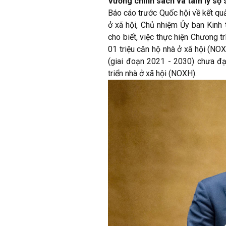
Vướng chính sách và tâm lý sợ 
Báo cáo trước Quốc hội về kết qu
ở xã hội, Chủ nhiệm Ủy ban Kinh
cho biết, việc thực hiện Chương tr
01 triệu căn hộ nhà ở xã hội (NO
(giai đoạn 2021 - 2030) chưa đạ
triển nhà ở xã hội (NOXH).