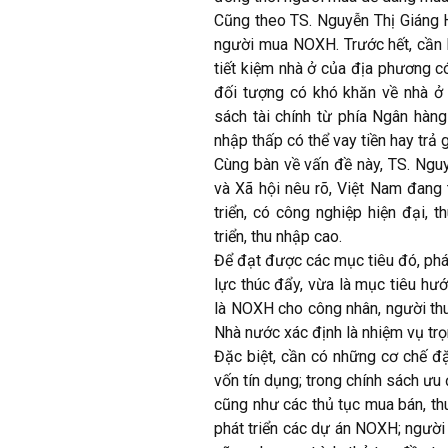
Cũng theo TS. Nguyễn Thị Giáng Hư
người mua NOXH. Trước hết, cần b
tiết kiệm nhà ở của địa phương có
đối tượng có khó khăn về nhà ở 
sách tài chính từ phía Ngân hàng
nhập thấp có thể vay tiền hay tr
Cùng bàn về vấn đề này, TS. Ngu
và Xã hội nêu rõ, Việt Nam đang
triển, có công nghiệp hiện đại, 
triển, thu nhập cao.
Để đạt được các mục tiêu đó, phá
lực thúc đẩy, vừa là mục tiêu hư
là NOXH cho công nhân, người th
Nhà nước xác định là nhiệm vụ trọn
Đặc biệt, cần có những cơ chế đặc
vốn tín dụng; trong chính sách ưu 
cũng như các thủ tục mua bán, thu
phát triển các dự án NOXH; người