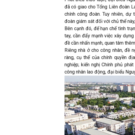
đã có giao cho Tổng Liên đoàn 
chính công đoàn. Tuy nhiên, dự 
đoàn giám sát đối với chủ thể này
Bên cạnh đó, để hạn chế tình tr
tay, cần đẩy mạnh việc xây dựng
đề cần nhấn mạnh, quan tâm thêm
Riêng nhà ở cho công nhân, đề ng
ràng, cụ thể của chính quyền đị
nghiệp; kiến nghị Chính phủ phá
công nhân lao động, đại biểu Ngu