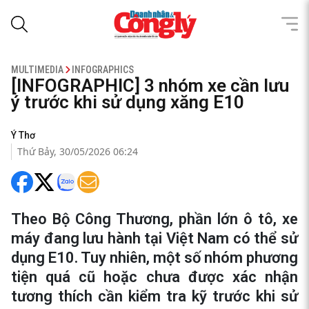
MULTIMEDIA
INFOGRAPHICS
[INFOGRAPHIC] 3 nhóm xe cần lưu
ý trước khi sử dụng xăng E10
Ý Thơ
Thứ Bảy, 30/05/2026 06:24
Theo Bộ Công Thương, phần lớn ô tô, xe
máy đang lưu hành tại Việt Nam có thể sử
dụng E10. Tuy nhiên, một số nhóm phương
tiện quá cũ hoặc chưa được xác nhận
tương thích cần kiểm tra kỹ trước khi sử