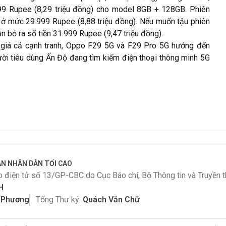
99 Rupee (8,29 triệu đồng) cho model 8GB + 128GB. Phiên
ở mức 29.999 Rupee (8,88 triệu đồng). Nếu muốn tậu phiên
 bỏ ra số tiền 31.999 Rupee (9,47 triệu đồng).
à giá cả cạnh tranh, Oppo F29 5G và F29 Pro 5G hướng đến
ười tiêu dùng Ấn Độ đang tìm kiếm điện thoại thông minh 5G
N NHÂN DÂN TỐI CAO
o điện tử số 13/GP-CBC do Cục Báo chí, Bộ Thông tin và Truyền
H
n Phương
Tổng Thư ký:
Quách Văn Chữ