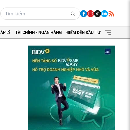
ÁP LÝ
TÀI CHÍNH - NGÂN HÀNG
ĐIỂM ĐẾN ĐẦU TƯ