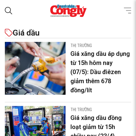
Giá dầu
THỊ TRƯỜNG
Giá xăng dầu áp dụng
từ 15h hôm nay
(07/5): Dầu điêzen
giảm thêm 678
đồng/lít
THỊ TRƯỜNG
Giá xăng dầu đồng
loạt giảm từ 15h
chiều nay (23/4)