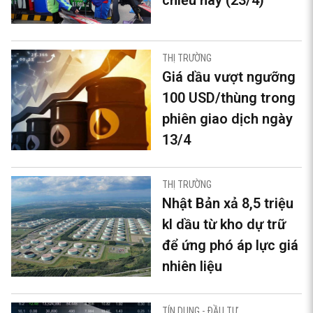
THỊ TRƯỜNG
Giá dầu vượt ngưỡng
100 USD/thùng trong
phiên giao dịch ngày
13/4
THỊ TRƯỜNG
Nhật Bản xả 8,5 triệu
kl dầu từ kho dự trữ
để ứng phó áp lực giá
nhiên liệu
TÍN DỤNG - ĐẦU TƯ