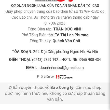
CƠ QUAN NGÔN LUẬN CỦA TÒA ÁN NHÂN DÂN TỐI CAO
Giấy phép chuyên trang của báo điện tử số 13/GP-CBC do
Cục Báo chí, Bộ Thông tin và Truyền thông cấp ngày
01/08/2023
Tổng Biên tập:
TRẦN ĐỨC VINH
Phó Tổng Biên tập:
Tô Thị Lan Phương
Tổng Thư ký:
Quách Văn Chữ
TÒA SOẠN:
262 Đội Cấn, phường Ngọc Hà, Hà Nội
ĐIỆN THOẠI:
HOTLINE:
(0243) 7379 192 -
0965 908 434
EMAIL:
doanhnhanbcl@gmail.com
Phát triển bởi:
© Bản quyền thuộc về
Báo Công lý
. Cấm sao chép
dưới mọi hình thức nếu không có sự chấp thuận bằng
văn bản.