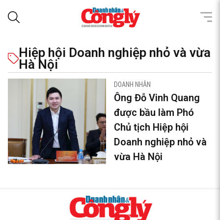
Hiệp hội Doanh nghiệp nhỏ và vừa
Hà Nội
DOANH NHÂN
Ông Đỗ Vinh Quang
được bầu làm Phó
Chủ tịch Hiệp hội
Doanh nghiệp nhỏ và
vừa Hà Nội