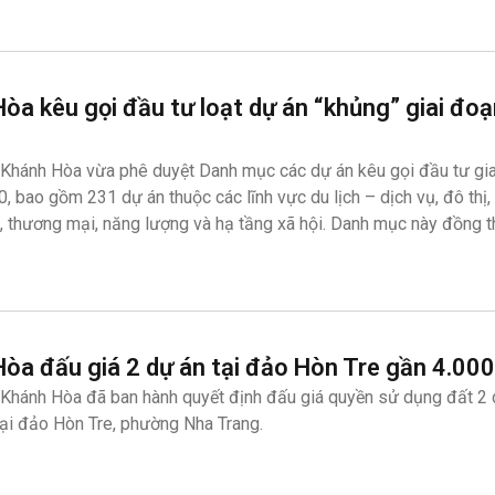
òa kêu gọi đầu tư loạt dự án “khủng” giai đo
Khánh Hòa vừa phê duyệt Danh mục các dự án kêu gọi đầu tư gi
 bao gồm 231 dự án thuộc các lĩnh vực du lịch – dịch vụ, đô thị,
s, thương mại, năng lượng và hạ tầng xã hội. Danh mục này đồng th
òa đấu giá 2 dự án tại đảo Hòn Tre gần 4.000
Khánh Hòa đã ban hành quyết định đấu giá quyền sử dụng đất 2 
ại đảo Hòn Tre, phường Nha Trang.