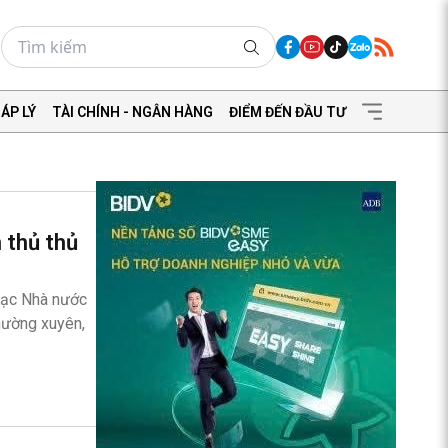
ÁP LÝ
TÀI CHÍNH - NGÂN HÀNG
ĐIỂM ĐẾN ĐẦU TƯ
 thủ thủ
 bạc Nhà nước
thường xuyên,