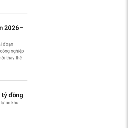
ạn 2026–
ai đoạn
 công nghiệp
ời thay thế
 tỷ đồng
dự án khu