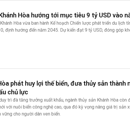
 Khánh Hòa hướng tới mục tiêu 9 tỷ USD vào 
Khánh Hòa vừa ban hành Kế hoạch Chiến lược phát triển du lịch tỉ
30, định hướng đến năm 2045. Dự kiến đạt 9 tỷ USD, đóng góp 
òa phát huy lợi thế biển, đưa thủy sản thành
ẩu chủ lực
duy trì đà tăng trưởng xuất khẩu, ngành thủy sản Khánh Hòa còn 
ới với nuôi biển công nghệ cao, qua đó kỳ vọng nâng giá trị sản x
n vững cho người dân ven biển.