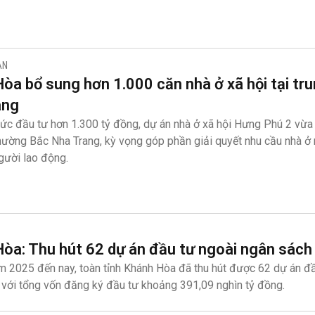
ẢN
òa bổ sung hơn 1.000 căn nhà ở xã hội tại tr
ang
ức đầu tư hơn 1.300 tỷ đồng, dự án nhà ở xã hội Hưng Phú 2 vừa
hường Bắc Nha Trang, kỳ vọng góp phần giải quyết nhu cầu nhà ở
gười lao động.
òa: Thu hút 62 dự án đầu tư ngoài ngân sách
 2025 đến nay, toàn tỉnh Khánh Hòa đã thu hút được 62 dự án đầ
 với tổng vốn đăng ký đầu tư khoảng 391,09 nghìn tỷ đồng.