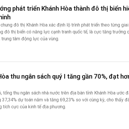
ớng phát triển Khánh Hòa thành đô thị biển hi
minh
chung đô thị Khánh Hòa xác định lộ trình phát triển theo từng gia
ng đô thị biển có năng lực cạnh tranh quốc tế, là cực tăng trưởng 
 trung tâm động lực của vùng.
òa thu ngân sách quý I tăng gần 70%, đạt hơ
g
, tổng thu ngân sách nhà nước trên địa bàn tỉnh Khánh Hòa ước đ
 37,34% dự toán năm và tăng 69,23% so với cùng kỳ, cho thấy đà
g tích cực của kinh tế địa phương.