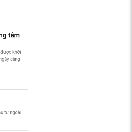
ung tâm
 được khởi
 ngày càng
u tư ngoài