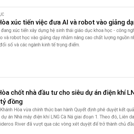
DỤC
òa xúc tiến việc đưa AI và robot vào giảng d
đang xúc tiến xây dựng hệ sinh thái giáo dục khoa học - công nghệ
ạo và robot học vào giảng dạy nhằm nâng cao chất lượng nguồn n
đổi số và các ngành kinh tế trọng điểm.
òa chốt nhà đầu tư cho siêu dự án điện khí 
 tỷ đồng
Khánh Hòa vừa chính thức ban hành Quyết định phê duyệt kết quả
 dự án Nhà máy điện khí LNG Cà Ná giai đoạn 1. Theo đó, Liên 
ideros River đã vượt qua các vòng xét duyệt để trở thành chủ đầ