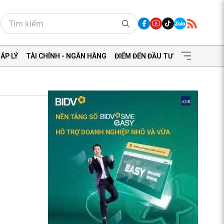
ÁP LÝ
TÀI CHÍNH - NGÂN HÀNG
ĐIỂM ĐẾN ĐẦU TƯ