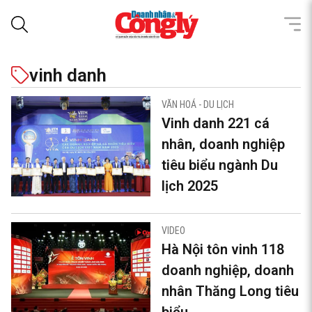
vinh danh
VĂN HOÁ - DU LỊCH
Vinh danh 221 cá
nhân, doanh nghiệp
tiêu biểu ngành Du
lịch 2025
VIDEO
Hà Nội tôn vinh 118
doanh nghiệp, doanh
nhân Thăng Long tiêu
biểu