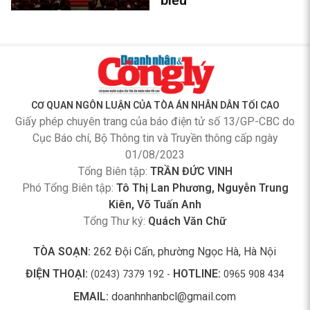
CƠ QUAN NGÔN LUẬN CỦA TÒA ÁN NHÂN DÂN TỐI CAO
Giấy phép chuyên trang của báo điện tử số 13/GP-CBC do
Cục Báo chí, Bộ Thông tin và Truyền thông cấp ngày
01/08/2023
Tổng Biên tập:
TRẦN ĐỨC VINH
Phó Tổng Biên tập:
Tô Thị Lan Phương, Nguyễn Trung
Kiên, Võ Tuấn Anh
Tổng Thư ký:
Quách Văn Chữ
TÒA SOẠN:
262 Đội Cấn, phường Ngọc Hà, Hà Nội
ĐIỆN THOẠI:
HOTLINE:
(0243) 7379 192 -
0965 908 434
EMAIL:
doanhnhanbcl@gmail.com