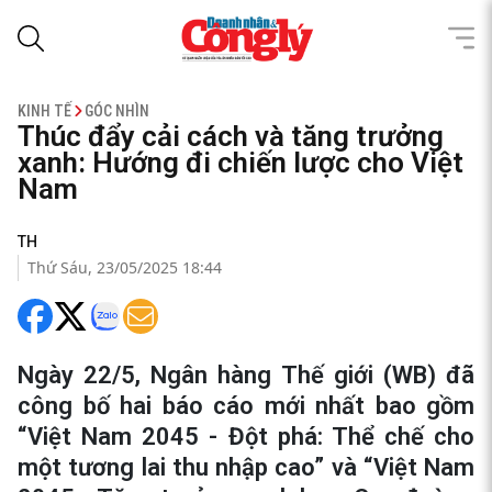
KINH TẾ
GÓC NHÌN
Thúc đẩy cải cách và tăng trưởng
xanh: Hướng đi chiến lược cho Việt
Nam
TH
Thứ Sáu, 23/05/2025 18:44
Ngày 22/5, Ngân hàng Thế giới (WB) đã
công bố hai báo cáo mới nhất bao gồm
“Việt Nam 2045 - Đột phá: Thể chế cho
một tương lai thu nhập cao” và “Việt Nam