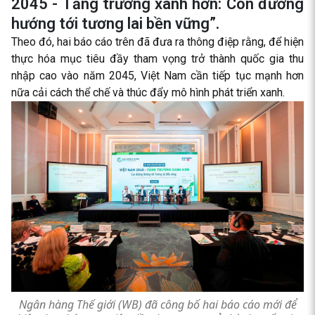
2045 - Tăng trưởng xanh hơn: Con đường
hướng tới tương lai bền vững”.
Theo đó, hai báo cáo trên đã đưa ra thông điệp rằng, để hiện
thực hóa mục tiêu đầy tham vọng trở thành quốc gia thu
nhập cao vào năm 2045, Việt Nam cần tiếp tục mạnh hơn
nữa cải cách thể chế và thúc đẩy mô hình phát triển xanh.
Ngân hàng Thế giới (WB) đã công bố hai báo cáo mới để