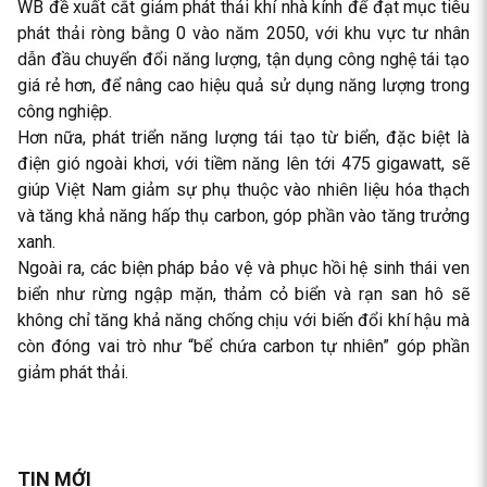
WB đề xuất cắt giảm phát thải khí nhà kính để đạt mục tiêu
phát thải ròng bằng 0 vào năm 2050, với khu vực tư nhân
dẫn đầu chuyển đổi năng lượng, tận dụng công nghệ tái tạo
giá rẻ hơn, để nâng cao hiệu quả sử dụng năng lượng trong
công nghiệp.
Hơn nữa, phát triển năng lượng tái tạo từ biển, đặc biệt là
điện gió ngoài khơi, với tiềm năng lên tới 475 gigawatt, sẽ
giúp Việt Nam giảm sự phụ thuộc vào nhiên liệu hóa thạch
và tăng khả năng hấp thụ carbon, góp phần vào tăng trưởng
xanh.
Ngoài ra, các biện pháp bảo vệ và phục hồi hệ sinh thái ven
biển như rừng ngập mặn, thảm cỏ biển và rạn san hô sẽ
không chỉ tăng khả năng chống chịu với biến đổi khí hậu mà
còn đóng vai trò như “bể chứa carbon tự nhiên” góp phần
giảm phát thải.
TIN MỚI