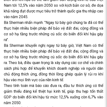
Nam tới 12,5% vào năm 2050 so với kịch bản cơ sở, đe dọa
khả năng đạt được mục tiêu trở thành quốc gia thu nhập cao
vào năm 2045.
Bà Sherman nhấn mạnh: "Ngay từ bây giờ chúng ta đã có thể
thực hiện nhiều biện pháp để bảo vệ đất đai, cộng đồng và
cơ sở hạ tầng trước những cú sốc do biến đổi khí hậu gây
ra".
Bà Sherman khuyến nghị ngay từ bây giờ, Việt Nam có thể
thực hiện nhiều biện pháp để bảo vệ đất đai, cộng đồng và
cơ sở hạ tầng trước những cú sốc do biến đổi khí hậu gây
ra. Theo bà, điều quan trọng là xây dựng các cơ chế và chính
sách phù hợp để khuyến khích doanh nghiệp và người dân
chủ động thích ứng, đồng thời lồng ghép quản lý rủi ro khí
hậu vào mọi lĩnh vực của nền kinh tế.
Theo tính toán mà báo cáo đưa ra, đầu tư thích ứng có thể
giảm thiểu đáng kể thiệt hại kinh tế, giúp thu hẹp tổn thất
GDP do biến đổi khí hậu từ mức 12,5% xuống còn 6,7% vào
năm 2050.