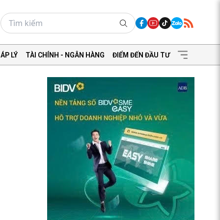
ÁP LÝ
TÀI CHÍNH - NGÂN HÀNG
ĐIỂM ĐẾN ĐẦU TƯ