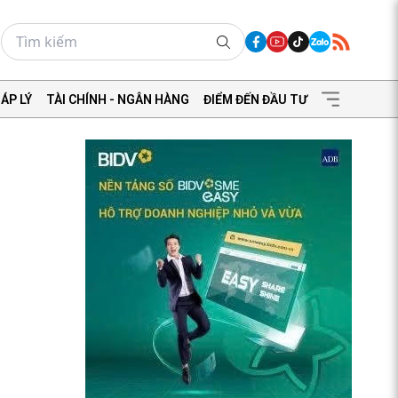
ÁP LÝ
TÀI CHÍNH - NGÂN HÀNG
ĐIỂM ĐẾN ĐẦU TƯ