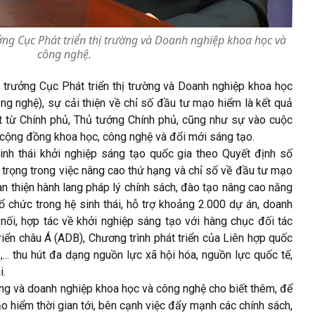
g Cục Phát triển thị trường và Doanh nghiệp khoa học và
công nghệ.
ưởng Cục Phát triển thị trường và Doanh nghiệp khoa học
g nghệ), sự cải thiện về chỉ số đầu tư mạo hiểm là kết quả
̂t từ Chính phủ, Thủ tướng Chính phủ, cũng như sự vào cuộc
̀ cộng đồng khoa học, công nghệ và đổi mới sáng tạo.
 sinh thái khởi nghiệp sáng tạo quốc gia theo Quyết định số
ng trong việc nâng cao thứ hạng và chỉ số về đầu tư mạo
n thiện hành lang pháp lý chính sách, đào tạo nâng cao năng
̉ chức trong hệ sinh thái, hỗ trợ khoảng 2.000 dự án, doanh
nối, hợp tác về khởi nghiệp sáng tạo với hàng chục đối tác
riển châu Á (ADB), Chương trình phát triển của Liên hợp quốc
. thu hút đa dạng nguồn lực xã hội hóa, nguồn lực quốc tế,
i.
ường và doanh nghiệp khoa học và công nghệ cho biết thêm, để
mạo hiểm thời gian tới, bên cạnh việc đẩy mạnh các chính sách,