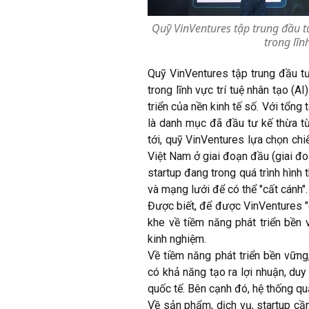
Quỹ VinVentures tập trung đầu tư 
trong lĩn
Quỹ VinVentures tập trung đầu tư v
trong lĩnh vực trí tuệ nhân tạo (A
triển của nền kinh tế số. Với tổ
là danh mục đã đầu tư kế thừa 
tới, quỹ VinVentures lựa chọn chiê
Việt Nam ở giai đoạn đầu (giai đoa
startup đang trong quá trình hình tha
và mạng lưới để có thể "cất cánh".
Được biết, để được VinVentures "
khe về tiềm năng phát triển bền 
kinh nghiệm.
Về tiềm năng phát triển bền vữ
có khả năng tạo ra lợi nhuận, duy
quốc tế. Bên cạnh đó, hệ thống qua
Về sản phẩm, dịch vụ, startup cần