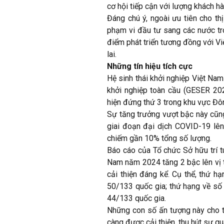
cơ hội tiếp cận với lượng khách h
Đáng chú ý, ngoài ưu tiên cho th
phạm vi đầu tư sang các nước tro
điểm phát triển tương đồng với
lai.
Những tín hiệu tích cực
Hệ sinh thái khởi nghiệp Việt Nam
khởi nghiệp toàn cầu (GESER 20
hiện đứng thứ 3 trong khu vực Đông
Sự tăng trưởng vượt bậc này cũ
giai đoạn đại dịch COVID-19 lên h
chiếm gần 10% tổng số lượng.
Báo cáo của Tổ chức Sở hữu trí 
Nam năm 2024 tăng 2 bậc lên vị tr
cải thiện đáng kể. Cụ thể, thứ h
50/133 quốc gia; thứ hạng về số t
44/133 quốc gia.
Những con số ấn tượng này cho t
càng được cải thiện, thu hút sự q