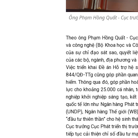
Ông Phạm Hồng Quất - Cục trưởn
Theo ông Phạm Hồng Quất - Cục tr
và công nghệ (Bộ Khoa học và Côn
của sự chỉ đạo sát sao, quyết liẹ
của các bộ, ngành, địa phương va
Việc triển khai Đề án Hỗ trợ hệ
844/QĐ-TTg cũng góp phần quan trọ
hiểm. Thông qua đó, góp phần hoà
lực cho khoảng 25.000 cá nhân, tô
nghiệp khởi nghiệp sáng tạo, kết 
quốc tế lớn như Ngân hàng Phát t
(UNDP), Ngân hàng Thế giới (WB),..
“đầu tư thiên thần” cho hệ sinh thá
Cục trưởng Cục Phát triển thị tr
tiếp tục cải thiện chỉ số đầu tư 