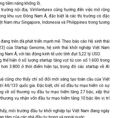
àng tiềm năng khổng lồ.
ị trường nội địa, VinVentures cũng hướng đến việc mở rộng
ng khu vực Đông Nam Á, đặc biệt là các thị trường có đặc
 Việt Nam như Singapore, Indonesia và Philippines trong tương
 đang trên đà phát triển mạnh mẽ. Theo báo cáo Hệ sinh thái
23) của Startup Genome, hệ sinh thái khởi nghiệp Việt Nam
 Nam Á, với tác động kinh tế ước tính đạt 5,22 tỷ USD.
ng thể hiện ở số lượng startup tăng vọt từ con số 1.600 trong
ơn 3.800 ở thời điểm hiện tại, trong đó các startup về AI
tuệ cũng cho thấy chỉ số đổi mới sáng tạo toàn cầu của Việt
í 44/133 quốc gia. Đặc biệt, chỉ số đầu tư mạo hiểm có sự
ạng về số thương vụ đầu tư mạo hiểm tăng 27 bậc, xếp thứ
hương vụ nhận vốn đầu tư mạo hiểm tăng 10 bậc lên vị trí
hấy, môi trường đầu tư khởi nghiệp tại Việt Nam đang ngày
uan tâm của các nhà đầu tư trong và ngoài nước.