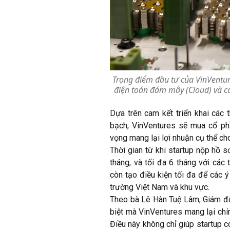
Trọng điểm đầu tư của VinVenture
điện toán đám mây (Cloud) và c
Dựa trên cam kết triển khai các 
bạch, VinVentures sẽ mua cổ phần
vọng mang lại lợi nhuận cụ thể ch
Thời gian từ khi startup nộp hồ so
tháng, và tối đa 6 tháng với cá
còn tạo điều kiện tối đa để các y
trường Việt Nam và khu vực.
Theo bà Lê Hàn Tuệ Lâm, Giám đố
biệt mà VinVentures mang lại chính 
Điều này không chỉ giúp startup c